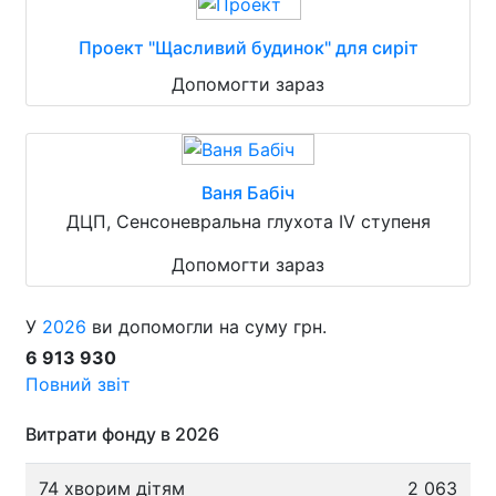
Проект "Щасливий будинок" для сиріт
Допомогти зараз
Ваня Бабіч
ДЦП, Сенсоневральна глухота IV ступеня
Допомогти зараз
У
2026
ви допомогли на суму грн.
6 913 930
Повний звіт
Витрати фонду в 2026
74 хворим дітям
2 063