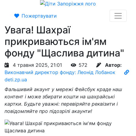
Пожертвувати
Увага! Шахраї
прикриваються ім'ям
фонду "Щаслива дитина"
4 травня 2025, 21:01
572
Автор:
Виконавчий директор фонду: Леонід Лобанок
deti.zp.ua
Фальшивий акаунт у мережі Фейсбук краде наш
контент і може збирати кошти на шахрайські
картки. Будьте уважні: перевіряйте реквізити і
повідомляйте про підозрілі акаунти!