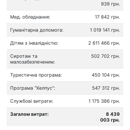
939 грн.
Мед. обладнання:
17 842 грн.
Гуманітарна допомога:
1 019 141 грн.
Дітям з інвалідністю:
2 611 466 грн.
Сиротам та
502 702 грн.
малозабезпеченим:
Туристична програма:
450 104 грн.
Програма "Хелпус":
547 312 грн.
Службові витрати:
1 175 386 грн.
Загалом витрат:
8 439
003 грн.