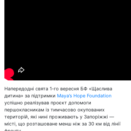
Напередодні свята 1-го вересня БФ «Щаслива
дитина» за підтримки
Maya’s Hope Foundation
успішно реалізував проєкт допомоги
першокласникам із тимчасово окупованих
територій, які нині проживають у Запоріжжі —
місті, що розташоване менш ніж за 30 км від лінії
фронту.