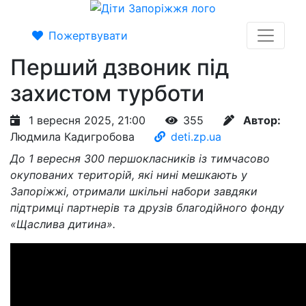
Пожертвувати
Перший дзвоник під
захистом турботи
1 вересня 2025, 21:00
355
Автор:
Людмила Кадигробова
deti.zp.ua
До 1 вересня 300 першокласників із тимчасово
окупованих територій, які нині мешкають у
Запоріжжі, отримали шкільні набори завдяки
підтримці партнерів та друзів благодійного фонду
«Щаслива дитина».