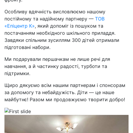
Особливу вдячність висловлюємо нашому
постійному та надійному партнеру —
ТОВ
«Епіцентр К»
, який допоміг із пошуком та
постачанням необхідного шкільного приладдя.
Завдяки спільним зусиллям 300 дітей отримали
підготовані набори.
Ми подарували першачкам не лише речі для
навчання, а й частинку радості, турботи та
підтримки.
Щиро дякуємо всім нашим партнерам і спонсорам
за допомогу та небайдужість. Діти — це наше
майбутнє! Разом ми продовжуємо творити добро!