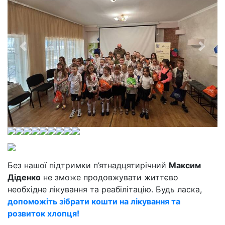
Без нашої підтримки п’ятнадцятирічний
Максим
Діденко
не зможе продовжувати життєво
необхідне лікування та реабілітацію. Будь ласка,
допоможіть зібрати кошти на лікування та
розвиток хлопця!