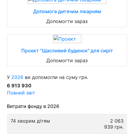
Допомога дитячим лікарням
Допомогти зараз
Проект "Щасливий будинок" для сиріт
Допомогти зараз
У
2026
ви допомогли на суму грн.
6 913 930
Повний звіт
Витрати фонду в 2026
74 хворим дітям
2 063
939 грн.