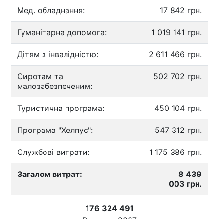
Мед. обладнання:
17 842 грн.
Гуманітарна допомога:
1 019 141 грн.
Дітям з інвалідністю:
2 611 466 грн.
Сиротам та
502 702 грн.
малозабезпеченим:
Туристична програма:
450 104 грн.
Програма "Хелпус":
547 312 грн.
Службові витрати:
1 175 386 грн.
Загалом витрат:
8 439
003 грн.
176 324 491