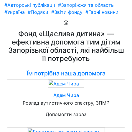
#Авторські публікації
#Запоріжжя та область
#Україна
#Подяки
#Звіти фонду
#Гарні новини
Фонд «Щаслива дитина» —
ефективна допомога тим дітям
Запорізької області, які найбільш
її потребують
Їм потрібна наша допомога
Адем Чира
Розлад аутистичного спектру, ЗПМР
Допомогти зараз