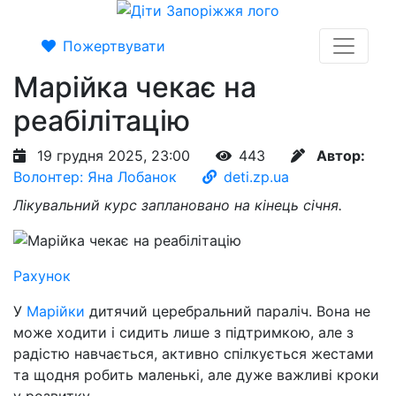
Пожертвувати
Марійка чекає на
реабілітацію
19 грудня 2025, 23:00
443
Автор:
Волонтер: Яна Лобанок
deti.zp.ua
Лікувальний курс заплановано на кінець січня.
Рахунок
У
Марійки
дитячий церебральний параліч. Вона не
може ходити і сидить лише з підтримкою, але з
радістю навчається, активно спілкується жестами
та щодня робить маленькі, але дуже важливі кроки