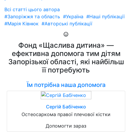
Всі статті цього автора
#Запоріжжя та область
#Україна
#Наші публікації
#Марія Ківнюк
#Авторські публікації
Фонд «Щаслива дитина» —
ефективна допомога тим дітям
Запорізької області, які найбільш
її потребують
Їм потрібна наша допомога
Сергій Бабіченко
Остеосаркома правої плечової кістки
Допомогти зараз