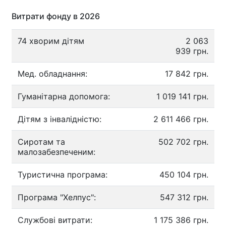
Витрати фонду в 2026
74 хворим дітям
2 063
939 грн.
Мед. обладнання:
17 842 грн.
Гуманітарна допомога:
1 019 141 грн.
Дітям з інвалідністю:
2 611 466 грн.
Сиротам та
502 702 грн.
малозабезпеченим:
Туристична програма:
450 104 грн.
Програма "Хелпус":
547 312 грн.
Службові витрати:
1 175 386 грн.