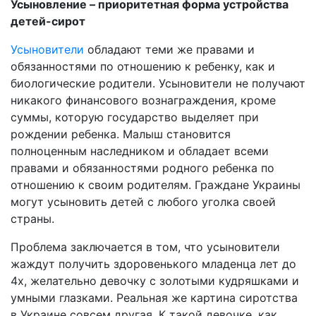
Усыновление – приоритетная форма устройства
детей-сирот
Усыновители
обладают теми же правами и
обязанностями по отношению к ребенку, как и
биологические родители. Усыновители не получают
никакого финансового вознаграждения, кроме
суммы, которую государство выделяет при
рождении ребенка. Малыш становится
полноценным наследником и обладает всеми
правами и обязанностями родного ребенка по
отношению к своим родителям. Граждане Украины
могут усыновить детей с любого уголка своей
страны.
Проблема заключается в том, что усыновители
жаждут получить здоровенького младенца лет до
4х, желательно девочку с золотыми кудряшками и
умными глазками. Реальная же картина сиротства
в Украине совсем другая. К такой девочке, как