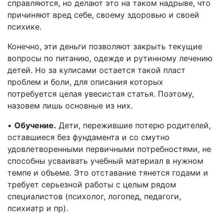
справляются, но делают это на таком надрыве, что
причиняют вред себе, своему здоровью и своей
психике.
Конечно, эти деньги позволяют закрыть текущие
вопросы по питанию, одежде и рутинному лечению
детей. Но за кулисами остается такой пласт
проблем и боли, для описания которых
потребуется целая увесистая статья. Поэтому,
назовем лишь основные из них.
•
Обучение.
Дети, пережившие потерю родителей,
оставшиеся без фундамента и со смутно
удовлетворенными первичными потребностями, не
способны усваивать учебный материал в нужном
темпе и объеме. Это отставание тянется годами и
требует серьезной работы с целым рядом
специалистов (психолог, логопед, педагоги,
психиатр и пр).