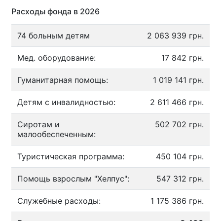
Расходы фонда в 2026
74 больным детям
2 063 939 грн.
Мед. оборудование:
17 842 грн.
Гуманитарная помощь:
1 019 141 грн.
Детям с инвалидностью:
2 611 466 грн.
Сиротам и
502 702 грн.
малообеспеченным:
Туристическая программа:
450 104 грн.
Помощь взрослым "Хелпус":
547 312 грн.
Служебные расходы:
1 175 386 грн.