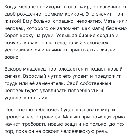
Когда человек приходит в этот мир, он озвучивает
своё рождение громким криком. Это значит – он
живой! Ему больно, страшно, непонятно. Мать (или
человек, которого он запомнит, как мать) бережно
берет кроху на руки. Услышав биение сердца и
почувствовав тепло тела, новый человечек
успокаивается и начинает привыкать к жизни
вовне.
Вскоре младенец проголодается и подаст новый
сигнал. Взрослый чутко его уловит и предложит
грудь или её заменитель. Свой собственный
человек будет улавливать потребности и
удовлетворять их.
Постепенно ребеночек будет познавать мир и
проверять его границы. Малыш при помощи крика
начнет требовать новые вещи и не только, до тех
пор, пока он не освоит человеческую речь.