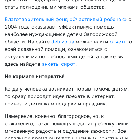
стать полноценными членами общества.
Благотворительный фонд «Счастливый ребенок»
с
2004 года оказывает эффективную помощь
наиболее нуждающимся детям Запорожской
области. На сайте
deti.zp.ua
можно найти
отчеты
о
всей оказанной помощи, ознакомиться с
актуальными потребностями детей, а также вы
здесь найдете
анкеты сирот
.
Не кормите интернаты!
Когда у человека возникает порыв помочь детям,
то сразу приходит идея поехать в интернат,
привезти детишкам подарки и праздник.
Намерение, конечно, благородное, но, к
сожалению, такая помощь подарит ребенку лишь
мгновенную радость и ощущение важности. Все
остальное время он будет ничейным, грустным и