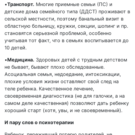
•
Транспорт.
Многие приемные семьи (ПС) и
детские дома семейного типа (ДДСТ) проживают в
сельской местности, поэтому банальный визит в
областную больницу, кружки, секции, шопинг и пр.
становятся серьезной проблемой, особенно
учитывая тот факт, что в семьях воспитывается до
10 детей.
•
Медицина.
Здоровых детей с трудным детством
не бывает, бывают плохо обследованные.
Асоциальная семья, недоедание, интоксикации,
плохие условия жизни оставляют свой след на
теле ребенка. Качественное лечение,
своевременная диагностика (не для галочки, а на
самом деле качественная) позволяют дать ребенку
хороший старт (хотя, увы, и не своевременный).
И пару слов о психотерапии
Ребенок, переживший потерю родителей, не