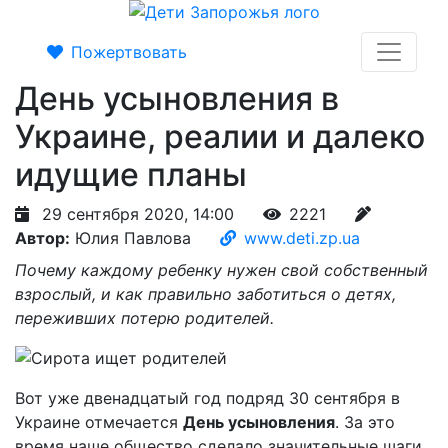
Пожертвовать
День усыновления в
Украине, реалии и далеко
идущие планы
29 сентября 2020, 14:00
2221
Автор:
Юлия Павлова
www.deti.zp.ua
Почему каждому ребенку нужен свой собственный
взрослый, и как правильно заботиться о детях,
переживших потерю родителей.
Вот уже двенадцатый год подряд 30 сентября в
Украине отмечается
День усыновления
. За это
время наше общество сделало значительные шаги