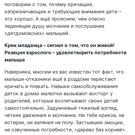
поговорим о том, почему кричащие,
капризничающие и требующие внимания дети –
это хорошо. А ещё проясним, чем опасно
леденящее душу молчание и послушание
«детдомовских» малышей.
Крик младенца – сигнал о том, что он живой!
Реакция взрослого – удовлетворить потребности
малыша
Наверняка, многим из вас известен тот факт, что
малыши-отказники ещё в роддоме перестают
кричать и плакать. Навыки самообслуживания
деток в домах малютки вызывают восторг у
родителей, которые воспитывают своих детей
самостоятельно. Задумчивый тяжелый взгляд,
четкие движения и молчание. Ни тебе криков, ни
истерик, ни валяния не полу. Застывшие эмоции,
не озвученные потребности, «дерево без корней».