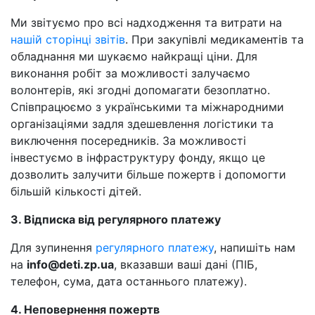
Ми звітуємо про всі надходження та витрати на
нашій сторінці звітів
. При закупівлі медикаментів та
обладнання ми шукаємо найкращі ціни. Для
виконання робіт за можливості залучаємо
волонтерів, які згодні допомагати безоплатно.
Співпрацюємо з українськими та міжнародними
організаціями задля здешевлення логістики та
виключення посередників. За можливості
інвестуємо в інфраструктуру фонду, якщо це
дозволить залучити більше пожертв і допомогти
більшій кількості дітей.
3. Відписка від регулярного платежу
Для зупинення
регулярного платежу
, напишіть нам
на
info@deti.zp.ua
, вказавши ваші дані (ПІБ,
телефон, сума, дата останнього платежу).
4. Неповернення пожертв