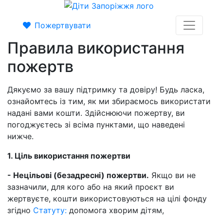
Пожертвувати
Правила використання
пожертв
Дякуємо за вашу підтримку та довіру! Будь ласка,
ознайомтесь із тим, як ми збираємось використати
надані вами кошти. Здійснюючи пожертву, ви
погоджуєтесь зі всіма пунктами, що наведені
нижче.
1. Ціль використання пожертви
- Нецільові (безадресні) пожертви.
Якщо ви не
зазначили, для кого або на який проєкт ви
жертвуєте, кошти використовуються на цілі фонду
згідно
Статуту:
допомога хворим дітям,