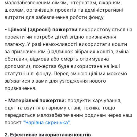
малозабезпеченим сім’ям, інтернатам, лікарням,
школам, організація проєктів та адміністративні
витрати для забезпечення роботи фонду.
- Цільові (адресні) пожертви
використовуються на
проєкти чи потреби дітей згідно призначення
платежу. У разі неможливості використати кошти
за призначенням (надлишок зібраних коштів, зміна
обставин, відмова або смерть отримувача
допомоги), пожертва буде використана на інші
статутні цілі фонду. Перед зміною цілі ми можемо
зв'язатися з вами для узгодження нового
призначення.
- Матеріальні пожертви:
продукти харчування,
одяг та взуття в гарному стані, техніка тощо
передається малозабезпеченим родинам через наш
проєкт
"Чарівна скринька"
.
2. Ефективне використання коштів