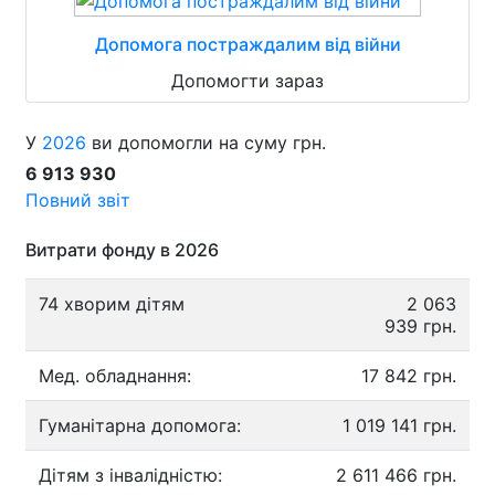
Допомога постраждалим від війни
Допомогти зараз
У
2026
ви допомогли на суму грн.
6 913 930
Повний звіт
Витрати фонду в 2026
74 хворим дітям
2 063
939 грн.
Мед. обладнання:
17 842 грн.
Гуманітарна допомога:
1 019 141 грн.
Дітям з інвалідністю:
2 611 466 грн.