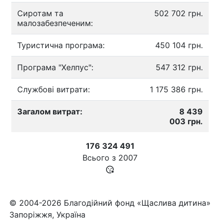
Сиротам та
502 702 грн.
малозабезпеченим:
Туристична програма:
450 104 грн.
Програма "Хелпус":
547 312 грн.
Службові витрати:
1 175 386 грн.
Загалом витрат:
8 439
003 грн.
176 324 491
Всього з
2007
© 2004-2026 Благодійний фонд «Щаслива дитина»
Запоріжжя, Україна