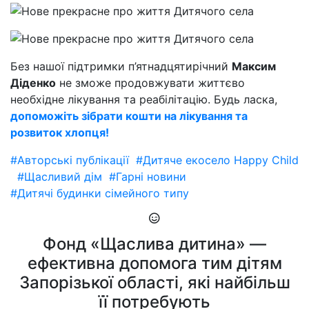
Без нашої підтримки п’ятнадцятирічний
Максим
Діденко
не зможе продовжувати життєво
необхідне лікування та реабілітацію. Будь ласка,
допоможіть зібрати кошти на лікування та
розвиток хлопця!
#Авторські публікації
#Дитяче екосело Happy Child
#Щасливий дім
#Гарні новини
#Дитячі будинки сімейного типу
Фонд «Щаслива дитина» —
ефективна допомога тим дітям
Запорізької області, які найбільш
її потребують