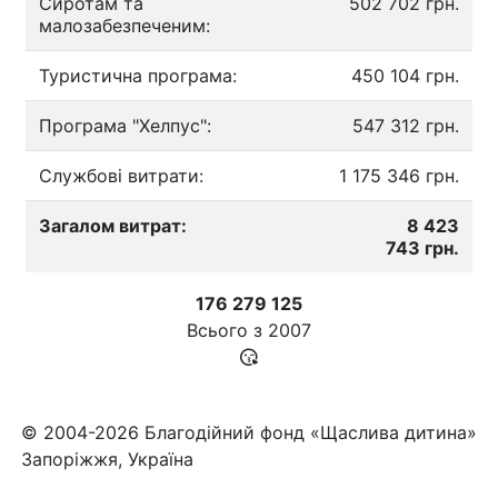
Сиротам та
502 702 грн.
малозабезпеченим:
Туристична програма:
450 104 грн.
Програма "Хелпус":
547 312 грн.
Службові витрати:
1 175 346 грн.
Загалом витрат:
8 423
743 грн.
176 279 125
Всього з
2007
© 2004-2026 Благодійний фонд «Щаслива дитина»
Запоріжжя, Україна