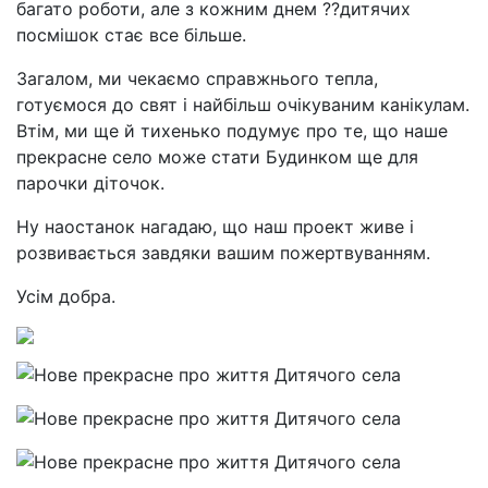
багато роботи, але з кожним днем ??дитячих
посмішок стає все більше.
Загалом, ми чекаємо справжнього тепла,
готуємося до свят і найбільш очікуваним канікулам.
Втім, ми ще й тихенько подумує про те, що наше
прекрасне село може стати Будинком ще для
парочки діточок.
Ну наостанок нагадаю, що наш проект живе і
розвивається завдяки вашим пожертвуванням.
Усім добра.