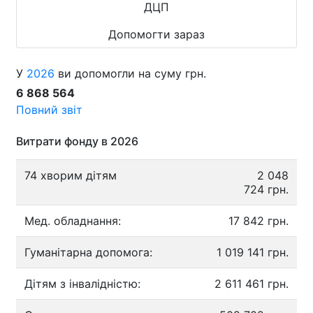
ДЦП
Допомогти зараз
У
2026
ви допомогли на суму грн.
6 868 564
Повний звіт
Витрати фонду в 2026
74 хворим дітям
2 048
724 грн.
Мед. обладнання:
17 842 грн.
Гуманітарна допомога:
1 019 141 грн.
Дітям з інвалідністю:
2 611 461 грн.