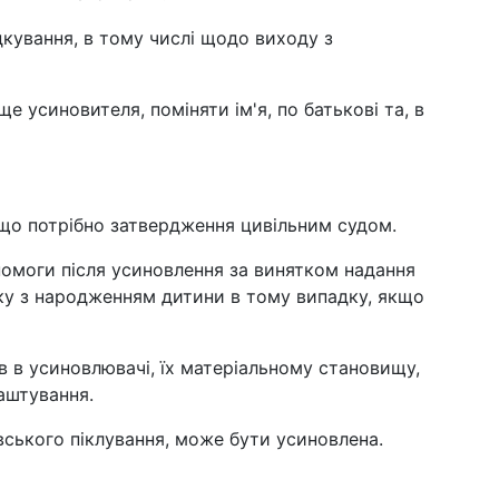
адкування, в тому числі щодо виходу з
е усиновителя, поміняти ім'я, по батькові та, в
що потрібно затвердження цивільним судом.
помоги після усиновлення за винятком надання
язку з народженням дитини в тому випадку, якщо
в в усиновлювачі, їх матеріальному становищу,
аштування.
вського піклування, може бути усиновлена.