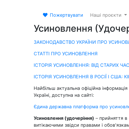
Пожертвувати
Наші проєкти
Усиновлення (Удочері
ЗАКОНОДАВСТВО УКРАЇНИ ПРО УСИНО
СТАТТІ ПРО УСИНОВЛЕННЯ
ІСТОРІЯ УСИНОВЛЕННЯ: ВІД СТАРИХ ЧАС
ІСТОРІЯ УСИНОВЛЕННЯ В РОСІЇ І США: КІ
Найбільш актуальна офіційна інформація 
Україні, доступна на сайті:
Єдина державна платформа про усиновлен
Усиновлення (удочеріння)
– прийняття в 
витікаючими звідси правами і обов'язка