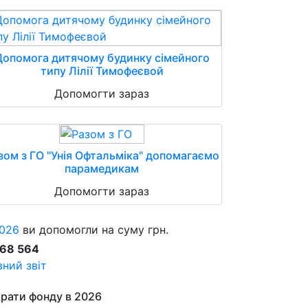
Допомога дитячому будинку сімейного
типу Лілії Тимофеєвой
Допомогти зараз
зом з ГО "Унія Офтальміка" допомагаємо
парамедикам
Допомогти зараз
026
ви допомогли на суму грн.
868 564
ний звіт
рати фонду в 2026