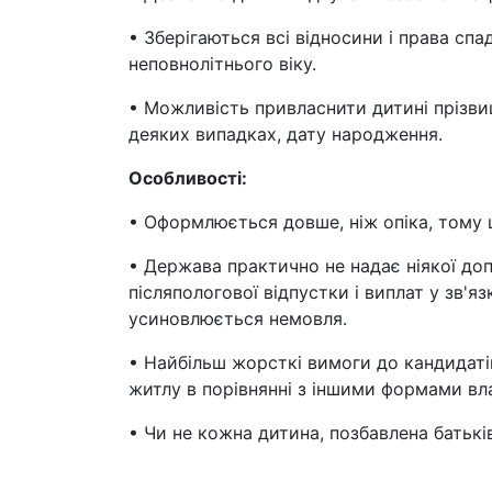
• Зберігаються всі відносини і права сп
неповнолітнього віку.
• Можливість привласнити дитині прізвищ
деяких випадках, дату народження.
Особливості:
• Оформлюється довше, ніж опіка, тому 
• Держава практично не надає ніякої до
післяпологової відпустки і виплат у зв'
усиновлюється немовля.
• Найбільш жорсткі вимоги до кандидаті
житлу в порівнянні з іншими формами вл
• Чи не кожна дитина, позбавлена батькі