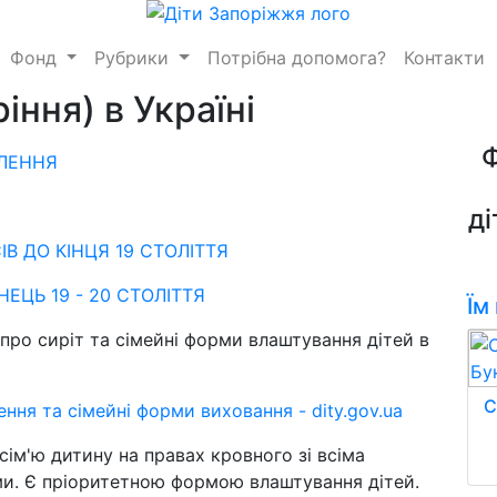
Фонд
Рубрики
Потрібна допомога?
Контакти
ння) в Україні
ВЛЕННЯ
ді
ІВ ДО КІНЦЯ 19 СТОЛІТТЯ
НЕЦЬ 19 - 20 СТОЛІТТЯ
Їм
про сиріт та сімейні форми влаштування дітей в
С
ня та сімейні форми виховання - dity.gov.ua
сім'ю дитину на правах кровного зі всіма
ми. Є пріоритетною формою влаштування дітей.