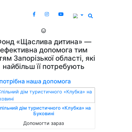
Фонд «Щаслива дитина» —
ефективна допомога тим
тям Запорізької області, які
найбільш її потребують
 потрібна наша допомога
пільний дім туристичного «Клубка» на
Буковині
Допомогти зараз