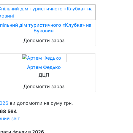
пільний дім туристичного «Клубка» на
Буковині
Допомогти зараз
Артем Федько
ДЦП
Допомогти зараз
026
ви допомогли на суму грн.
868 564
ний звіт
рати фонду в 2026