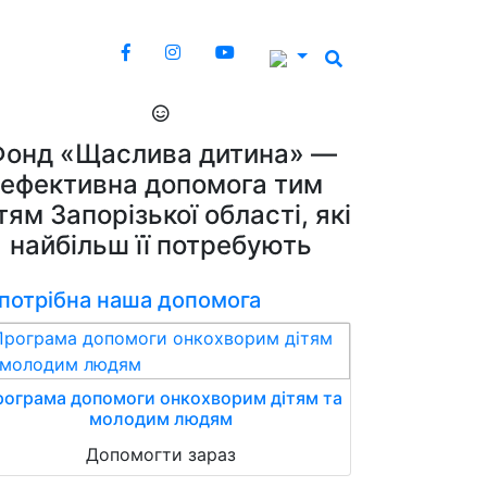
Фонд «Щаслива дитина» —
ефективна допомога тим
тям Запорізької області, які
найбільш її потребують
 потрібна наша допомога
ограма допомоги онкохворим дітям та
молодим людям
Допомогти зараз