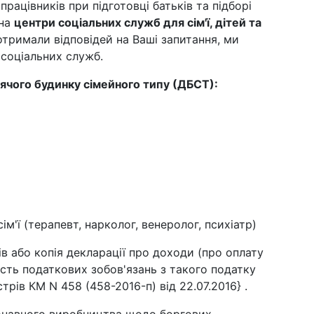
працівників при підготовці батьків та підборі
 на
центри соціальних служб для сім'ї, дітей та
отримали відповідей на Ваші запитання, ми
соціальних служб.
ячого будинку сімейного типу (ДБСТ):
сім'ї (терапевт, нарколог, венеролог, психіатр)
ів або копія декларації про доходи (про оплату
ність податкових зобов'язань з такого податку
трів КМ N 458 (458-2016-п) від 22.07.2016} .