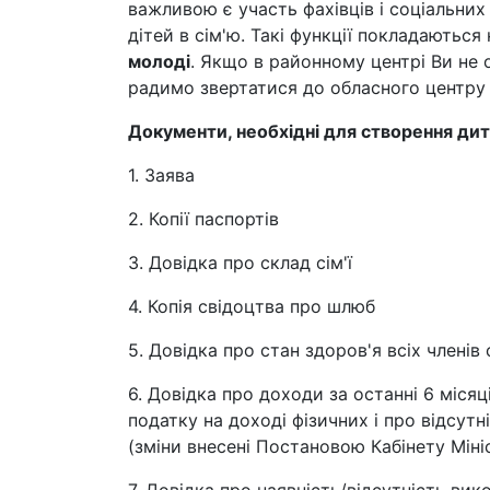
важливою є участь фахівців і соціальних 
дітей в сім'ю. Такі функції покладаються
молоді
. Якщо в районному центрі Ви не 
радимо звертатися до обласного центру 
Документи, необхідні для створення дит
1. Заява
2. Копії паспортів
3. Довідка про склад сім'ї
4. Копія свідоцтва про шлюб
5. Довідка про стан здоров'я всіх членів 
6. Довідка про доходи за останні 6 місяц
податку на доході фізичних і про відсут
(зміни внесені Постановою Кабінету Мініс