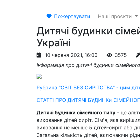
Пожертвувати
Наші проєкти
Дитячі будинки сіме
Україні
10 червня 2021, 16:00
3575
Інформація про дитячі будинки сімейного
Рубрика "СВІТ БЕЗ СИРІТСТВА" - цим дітям
СТАТТІ ПРО ДИТЯЧі БУДИНКи СІМЕЙНОГ
Дитячі будинки сімейного типу
- це аль
виховання дітей сиріт. Сім'я, яка виріши
виховання не менше 5 дітей-сиріт або ді
Загальна кількість дітей, включаючи рі