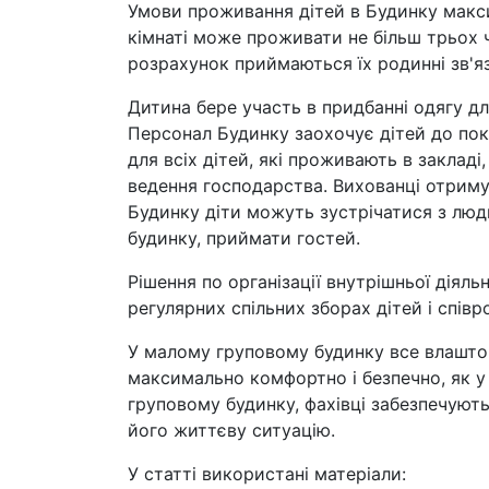
Умови проживання дітей в Будинку макси
кімнаті може проживати не більш трьох ч
розрахунок приймаються їх родинні зв'язк
Дитина бере участь в придбанні одягу д
Персонал Будинку заохочує дітей до пок
для всіх дітей, які проживають в заклад
ведення господарства. Вихованці отриму
Будинку діти можуть зустрічатися з лю
будинку, приймати гостей.
Рішення по організації внутрішньої діял
регулярних спільних зборах дітей і співро
У малому груповому будинку все влашто
максимально комфортно і безпечно, як у 
груповому будинку, фахівці забезпечують
його життєву ситуацію.
У статті використані матеріали: