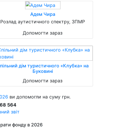
Адем Чира
Розлад аутистичного спектру, ЗПМР
Допомогти зараз
пільний дім туристичного «Клубка» на
Буковині
Допомогти зараз
026
ви допомогли на суму грн.
868 564
ний звіт
рати фонду в 2026