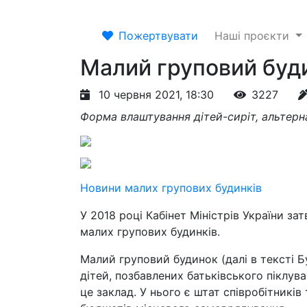
Пожертвувати
Наші проєкти
Малий груповий буд
10 червня 2021, 18:30
3227
Форма влаштування дітей-сиріт, альтерна
Новини малих групових будинків
У 2018 році Кабінет Міністрів України з
малих групових будинків.
Малий груповий будинок (далі в тексті Б
дітей, позбавлених батьківського піклув
це заклад. У нього є штат співробітників