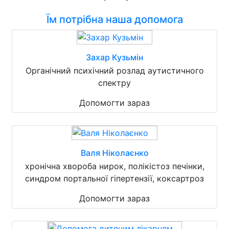
Їм потрібна наша допомога
Захар Кузьмін
Органічний психічний розлад аутистичного
спектру
Допомогти зараз
Валя Ніколаєнко
хронічна хвороба нирок, полікістоз печінки,
синдром портальної гіпертензії, коксартроз
Допомогти зараз