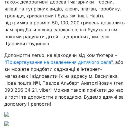
також декоративні дерева і чагарники - сосни,
ялівці та туї різних видів, клени, платан, горобину,
троянди, хризантеми і будь-які інші. Навіть
підтримка в розмірі 50, 100, 200 гривень дозволить
нам придбати кілька саджанців, які будуть потім
роками радувати дітей та дорослих, жителів
Щасливих будинків.
Допомогти легко, не відходячи від комп'ютера -
"Пожертвування на озеленення дитячого села"
, або
ви можете придбати саджанці в інтернет-
магазинах і відправити їх на адресу м. Василівка,
Нова пошта №1, Павлов Альберт Анатолійович (тел.
093 266 34 21, viber) Можна також приїхати до нас
в гості та допомогти з посадкою. Будемо вдячні за
допомогу і репости!