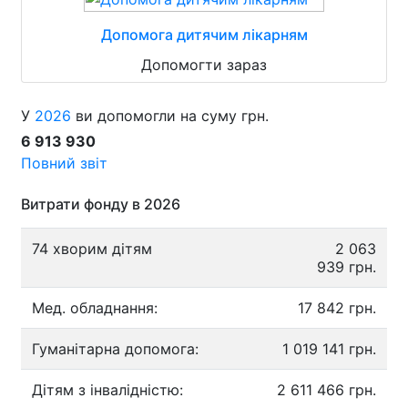
Допомога дитячим лікарням
Допомогти зараз
У
2026
ви допомогли на суму грн.
6 913 930
Повний звіт
Витрати фонду в 2026
74 хворим дітям
2 063
939 грн.
Мед. обладнання:
17 842 грн.
Гуманітарна допомога:
1 019 141 грн.
Дітям з інвалідністю:
2 611 466 грн.