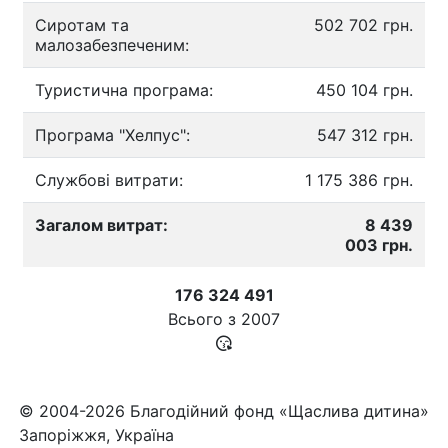
Сиротам та
502 702 грн.
малозабезпеченим:
Туристична програма:
450 104 грн.
Програма "Хелпус":
547 312 грн.
Службові витрати:
1 175 386 грн.
Загалом витрат:
8 439
003 грн.
176 324 491
Всього з
2007
© 2004-2026 Благодійний фонд «Щаслива дитина»
Запоріжжя, Україна