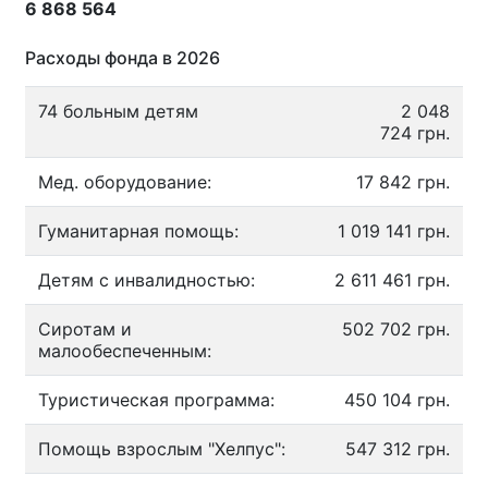
6 868 564
Расходы фонда в 2026
74 больным детям
2 048
724 грн.
Мед. оборудование:
17 842 грн.
Гуманитарная помощь:
1 019 141 грн.
Детям с инвалидностью:
2 611 461 грн.
Сиротам и
502 702 грн.
малообеспеченным:
Туристическая программа:
450 104 грн.
Помощь взрослым "Хелпус":
547 312 грн.