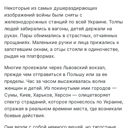
Некоторые из самых душераздирающих
изображений войны были сняты с
железнодорожных станций по всей Украине. Толпы
людей забирались в вагоны, детей держали на
руках. Пары обнимались в страстных, отчаянных
прощаниях. Маленькие ручки и лица прижались к
запотевшим окнам, а отцы стояли в одиночестве,
рыдая на платформах.
Многие проезжали через Львовский вокзал,
прежде чем отправиться в Польшу или за ее
пределы. Час за часом высаживалась волна
женщин и детей. Из покинутыми ими городов —
Сумы, Киев, Харьков, Херсон — олицетворяет
спектр страданий, которое пронеслось по Украине,
отражая в реальном времени места, где возникали
боевые действия.
Они везли с собой немного вещей, но тягостные