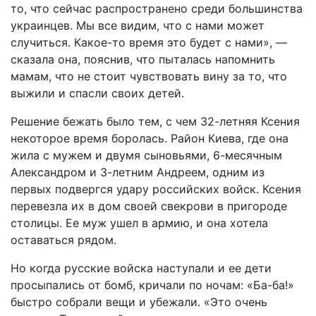
то, что сейчас распространено среди большинства
украинцев. Мы все видим, что с нами может
случиться. Какое-то время это будет с нами», —
сказала она, пояснив, что пыталась напомнить
мамам, что не стоит чувствовать вину за то, что
выжили и спасли своих детей.
Решение бежать было тем, с чем 32-летняя Ксения
некоторое время боролась. Район Киева, где она
жила с мужем и двумя сыновьями, 6-месячным
Александром и 3-летним Андреем, одним из
первых подвергся удару российских войск. Ксения
перевезла их в дом своей свекрови в пригороде
столицы. Ее муж ушел в армию, и она хотела
оставаться рядом.
Но когда русские войска наступали и ее дети
просыпались от бомб, кричали по ночам: «Ба-ба!»
быстро собрали вещи и убежали. «Это очень