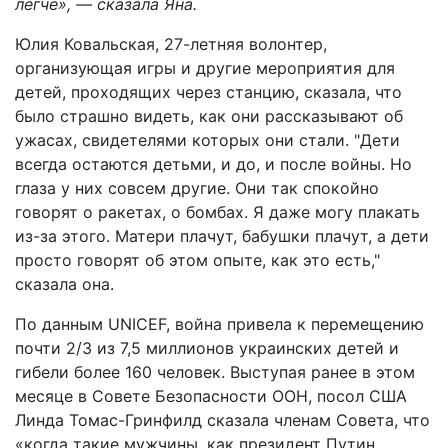
легче», — сказала Яна.
Юлия Ковальская, 27-летняя волонтер,
организующая игры и другие мероприятия для
детей, проходящих через станцию, сказала, что
было страшно видеть, как они рассказывают об
ужасах, свидетелями которых они стали. "Дети
всегда остаются детьми, и до, и после войны. Но
глаза у них совсем другие. Они так спокойно
говорят о ракетах, о бомбах. Я даже могу плакать
из-за этого. Матери плачут, бабушки плачут, а дети
просто говорят об этом опыте, как это есть,"
сказала она.
По данным UNICEF, война привела к перемещению
почти 2/3 из 7,5 миллионов украинских детей и
гибели более 160 человек. Выступая ранее в этом
месяце в Совете Безопасности ООН, посол США
Линда Томас-Гринфилд сказала членам Совета, что
«когда такие мужчины, как президент Путин,