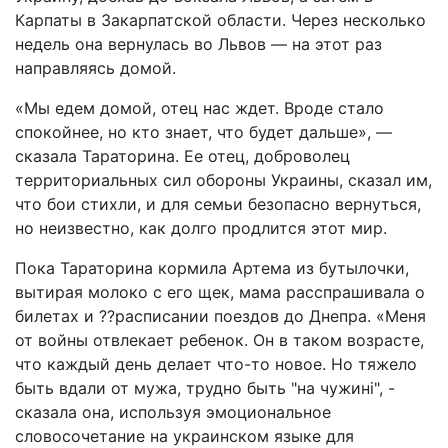
Карпаты в Закарпатской области. Через несколько
недель она вернулась во Львов — на этот раз
направляясь домой.
«Мы едем домой, отец нас ждет. Вроде стало
спокойнее, но кто знает, что будет дальше», —
сказала Тараторина. Ее отец, доброволец
территориальных сил обороны Украины, сказал им,
что бои стихли, и для семьи безопасно вернуться,
но неизвестно, как долго продлится этот мир.
Пока Тараторина кормила Артема из бутылочки,
вытирая молоко с его щек, мама расспрашивала о
билетах и ??расписании поездов до Днепра. «Меня
от войны отвлекает ребенок. Он в таком возрасте,
что каждый день делает что-то новое. Но тяжело
быть вдали от мужа, трудно быть "на чужині", -
сказала она, используя эмоциональное
словосочетание на украинском языке для