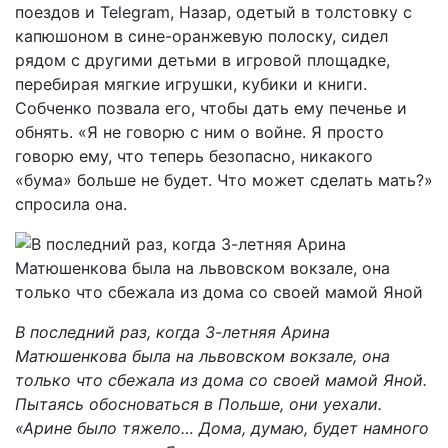
поездов и Telegram, Назар, одетый в толстовку с
капюшоном в сине-оранжевую полоску, сидел
рядом с другими детьми в игровой площадке,
перебирая мягкие игрушки, кубики и книги.
Собченко позвала его, чтобы дать ему печенье и
обнять. «Я не говорю с ним о войне. Я просто
говорю ему, что теперь безопасно, никакого
«бума» больше не будет. Что может сделать мать?»
спросила она.
В последний раз, когда 3-летняя Арина
Матюшенкова была на львовском вокзале, она
только что сбежала из дома со своей мамой Яной.
Пытаясь обосноваться в Польше, они уехали.
«Арине было тяжело… Дома, думаю, будет намного