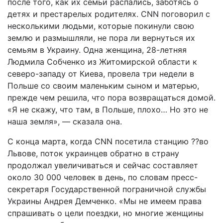
после того, как их семьи распались, заботясь о
детях и престарелых родителях. CNN поговорил с
несколькими людьми, которые покинули свою
землю и размышляли, не пора ли вернуться их
семьям в Украину. Одна женщина, 28-летняя
Людмила Собченко из Житомирской области к
северо-западу от Киева, провела три недели в
Польше со своим маленьким сыном и матерью,
прежде чем решила, что пора возвращаться домой.
«Я не скажу, что там, в Польше, плохо… Но это не
наша земля», — сказала она.
С конца марта, когда CNN посетила станцию ??во
Львове, поток украинцев обратно в страну
продолжал увеличиваться и сейчас составляет
около 30 000 человек в день, по словам пресс-
секретаря Государственной пограничной службы
Украины Андрея Демченко. «Мы не имеем права
спрашивать о цели поездки, но многие женщины