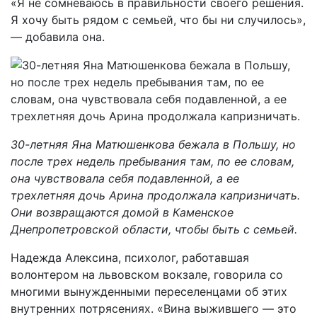
«Я не сомневаюсь в правильности своего решения.
Я хочу быть рядом с семьей, что бы ни случилось»,
— добавила она.
30-летняя Яна Матюшенкова бежала в Польшу, но
после трех недель пребывания там, по ее словам,
она чувствовала себя подавленной, а ее
трехлетняя дочь Арина продолжала капризничать.
Они возвращаются домой в Каменское
Днепропетровской области, чтобы быть с семьей.
Надежда Алексина, психолог, работавшая
волонтером на львовском вокзале, говорила со
многими вынужденными переселенцами об этих
внутренних потрясениях. «Вина выжившего — это