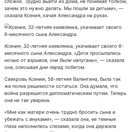
сложно. Трудно выйти из дома, не понимая толком,
зачем это нужно делать. Мы пошли за детьми», —
сказала Ксения, качая Александра на руках.
Ксения, 32-летняя киевлянка, укачивает своего 6-
месячного сына Александра. «Дети просыпались
ночью от взрывов, они были напуганы», — сказала
она, описывая дни перед побегом.
Свекровь Ксении, 58-летняя Валентина, была так
же полна решимости остаться. Она думала, что
война разрешится дипломатическим путем. Теперь
она не так уверена.
«Мне как матери очень трудно бросить сына и
убежать с внуками», — сказала она, ее темные
глаза наполнились слезами, когда она держала