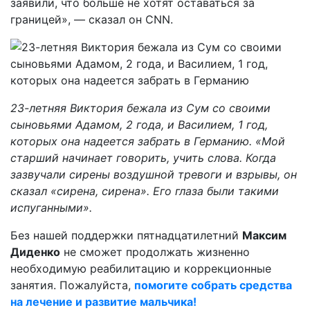
заявили, что больше не хотят оставаться за
границей», — сказал он CNN.
23-летняя Виктория бежала из Сум со своими
сыновьями Адамом, 2 года, и Василием, 1 год,
которых она надеется забрать в Германию. «Мой
старший начинает говорить, учить слова. Когда
зазвучали сирены воздушной тревоги и взрывы, он
сказал «сирена, сирена». Его глаза были такими
испуганными».
Без нашей поддержки пятнадцатилетний
Максим
Диденко
не сможет продолжать жизненно
необходимую реабилитацию и коррекционные
занятия. Пожалуйста,
помогите собрать средства
на лечение и развитие мальчика!