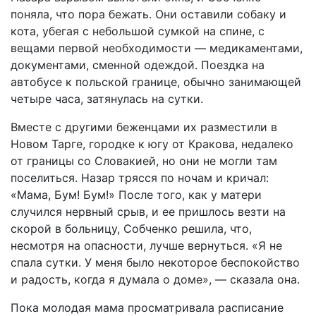
поняла, что пора бежать. Они оставили собаку и
кота, убегая с небольшой сумкой на спине, с
вещами первой необходимости — медикаментами,
документами, сменной одеждой. Поездка на
автобусе к польской границе, обычно занимающей
четыре часа, затянулась на сутки.
Вместе с другими беженцами их разместили в
Новом Тарге, городке к югу от Кракова, недалеко
от границы со Словакией, но они не могли там
поселиться. Назар трясся по ночам и кричал:
«Мама, Бум! Бум!» После того, как у матери
случился нервный срыв, и ее пришлось везти на
скорой в больницу, Собченко решила, что,
несмотря на опасности, лучше вернуться. «Я не
спала сутки. У меня было некоторое беспокойство
и радость, когда я думала о доме», — сказала она.
Пока молодая мама просматривала расписание