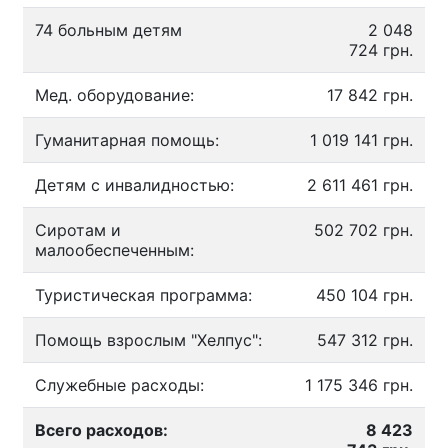
74 больным детям
2 048
724 грн.
Мед. оборудование:
17 842 грн.
Гуманитарная помощь:
1 019 141 грн.
Детям с инвалидностью:
2 611 461 грн.
Сиротам и
502 702 грн.
малообеспеченным:
Туристическая программа:
450 104 грн.
Помощь взрослым "Хелпус":
547 312 грн.
Служебные расходы:
1 175 346 грн.
Всего расходов:
8 423