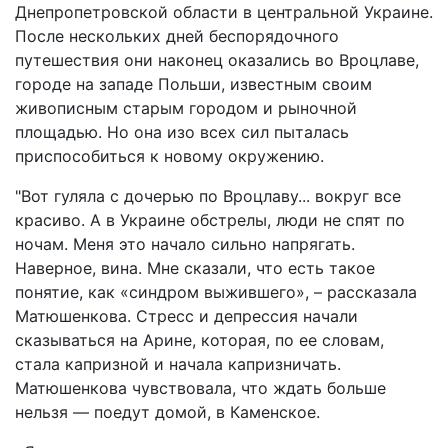
Днепропетровской области в центральной Украине.
После нескольких дней беспорядочного
путешествия они наконец оказались во Вроцлаве,
городе на западе Польши, известным своим
живописным старым городом и рыночной
площадью. Но она изо всех сил пыталась
приспособиться к новому окружению.
"Вот гуляла с дочерью по Вроцлаву... вокруг все
красиво. А в Украине обстрелы, люди не спят по
ночам. Меня это начало сильно напрягать.
Наверное, вина. Мне сказали, что есть такое
понятие, как «синдром выжившего», – рассказала
Матюшенкова. Стресс и депрессия начали
сказываться на Арине, которая, по ее словам,
стала капризной и начала капризничать.
Матюшенкова чувствовала, что ждать больше
нельзя — поедут домой, в Каменское.