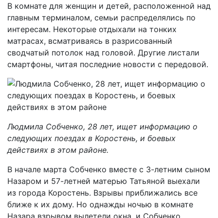
В комнате для женщин и детей, расположенной над
главным терминалом, семьи распределялись по
интересам. Некоторые отдыхали на тонких
матрасах, всматриваясь в разрисованный
сводчатый потолок над головой. Другие листали
смартфоны, читая последние новости с передовой.
Людмила Собченко, 28 лет, ищет информацию о
следующих поездах в Коростень, и боевых
действиях в этом районе.
В начале марта Собченко вместе с 3-летним сыном
Назаром и 57-летней матерью Татьяной выехали
из города Коростень. Взрывы приближались все
ближе к их дому. Но однажды ночью в комнате
Назара взрывом вылетели окна, и Собченко