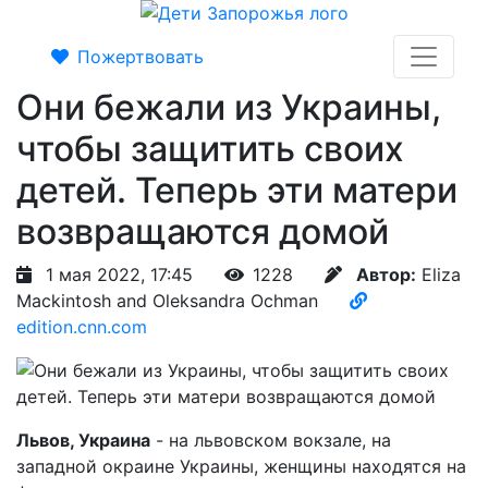
Пожертвовать
Они бежали из Украины,
чтобы защитить своих
детей. Теперь эти матери
возвращаются домой
1 мая 2022, 17:45
1228
Автор:
Eliza
Mackintosh and Oleksandra Ochman
edition.cnn.com
Львов, Украина
- на львовском вокзале, на
западной окраине Украины, женщины находятся на