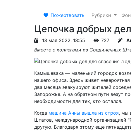
Пожертвовать
Рубрики
Фо
Цепочка добрых дел
13 мая 2022, 18:55
727
А
Вместе с коллегами из Соединенных Шт
Камышеваха — маленький городок возле
нашего офиса. Здесь живет невероятная 
два месяца эвакуируют жителей соседне
Запорожье. А на обратном пути везут п
необходимости для тех, кто остался.
Когда
машина Анны вышла из строя
, мы
Штатов, международной организацией "Ref
другую. Благодаря этому еще пятнадцат