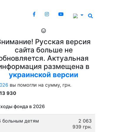
Внимание! Русская версия
сайта больше не
обновляется. Актуальная
информация размещена в
украинской версии
026
вы помогли на сумму, грн.
913 930
ходы фонда в 2026
4 больным детям
2 063
939 грн.