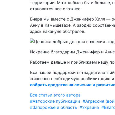
территории. Можно было бы и больше, н
становится все сложнее.
Вчера мы вместе с Дженнифер Хилл — о
Анну в Камышевахе. А заодно собствен
здесь накануне обстрелов.
Искренне благодарны Дженнифер и Анне 
Работаем дальше и приближаем нашу по
Без нашей поддержки пятнадцатилетни
жизненно необходимую реабилитацию и 
собрать средства на лечение и развити
Все статьи этого автора
#Авторские публикации
#Агрессия (вой
#Запорожье и область
#Украина
#Благ