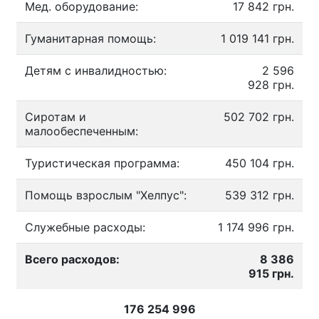
Мед. оборудование:
17 842 грн.
Гуманитарная помощь:
1 019 141 грн.
Детям с инвалидностью:
2 596
928 грн.
Сиротам и
502 702 грн.
малообеспеченным:
Туристическая программа:
450 104 грн.
Помощь взрослым "Хелпус":
539 312 грн.
Служебные расходы:
1 174 996 грн.
Всего расходов:
8 386
915 грн.
176 254 996