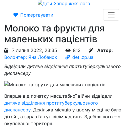
Пожертвувати
Молоко та фрукти для
маленьких пацієнтів
7 липня 2022, 23:35
813
Автор:
Волонтер: Яна Лобанок
deti.zp.ua
Відвідали дитяче відділення протитуберкульозного
диспансеру
Вперше від початку масштабної війни відвідали
дитяче відділення протитуберкульозного
диспансеру
. Декілька місяців у цьому місці не було
дітей , а зараз їх тут вісімнадцять. Здебільшого – з
окупованої території.