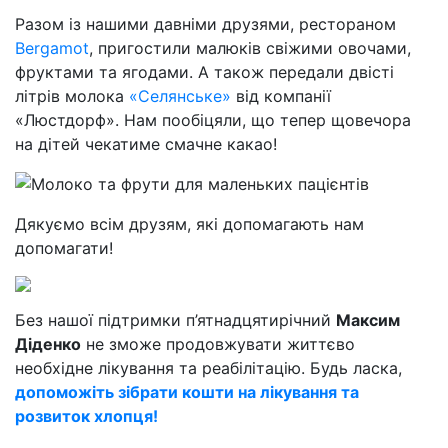
Разом із нашими давніми друзями, рестораном
Bergamot
, пригостили малюків свіжими овочами,
фруктами та ягодами. А також передали двісті
літрів молока
«Селянське»
від компанії
«Люстдорф». Нам пообіцяли, що тепер щовечора
на дітей чекатиме смачне какао!
Дякуємо всім друзям, які допомагають нам
допомагати!
Без нашої підтримки п’ятнадцятирічний
Максим
Діденко
не зможе продовжувати життєво
необхідне лікування та реабілітацію. Будь ласка,
допоможіть зібрати кошти на лікування та
розвиток хлопця!