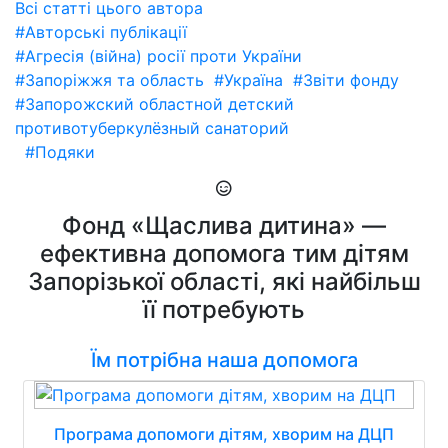
Всі статті цього автора
#Авторські публікації
#Агресія (війна) росії проти України
#Запоріжжя та область
#Україна
#Звіти фонду
#Запорожский областной детский
противотуберкулёзный санаторий
#Подяки
Фонд «Щаслива дитина» —
ефективна допомога тим дітям
Запорізької області, які найбільш
її потребують
Їм потрібна наша допомога
Програма допомоги дітям, хворим на ДЦП