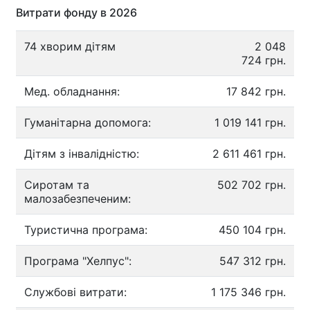
Витрати фонду в 2026
74 хворим дітям
2 048
724 грн.
Мед. обладнання:
17 842 грн.
Гуманітарна допомога:
1 019 141 грн.
Дітям з інвалідністю:
2 611 461 грн.
Сиротам та
502 702 грн.
малозабезпеченим:
Туристична програма:
450 104 грн.
Програма "Хелпус":
547 312 грн.
Службові витрати:
1 175 346 грн.