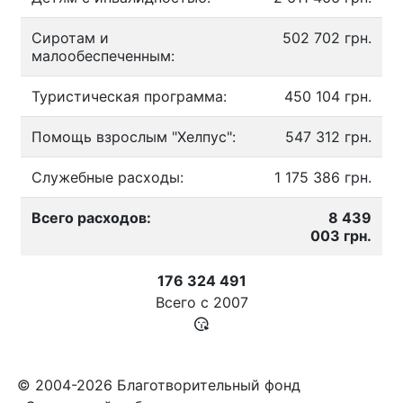
Сиротам и
502 702 грн.
малообеспеченным:
Туристическая программа:
450 104 грн.
Помощь взрослым "Хелпус":
547 312 грн.
Служебные расходы:
1 175 386 грн.
Всего расходов:
8 439
003 грн.
176 324 491
Всего с
2007
© 2004-2026 Благотворительный фонд