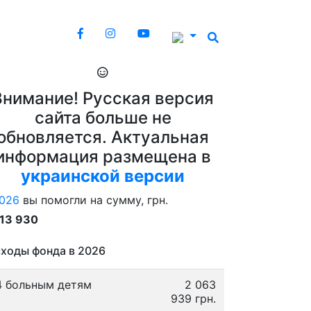
Внимание! Русская версия
сайта больше не
обновляется. Актуальная
информация размещена в
украинской версии
026
вы помогли на сумму, грн.
913 930
ходы фонда в 2026
4 больным детям
2 063
939 грн.