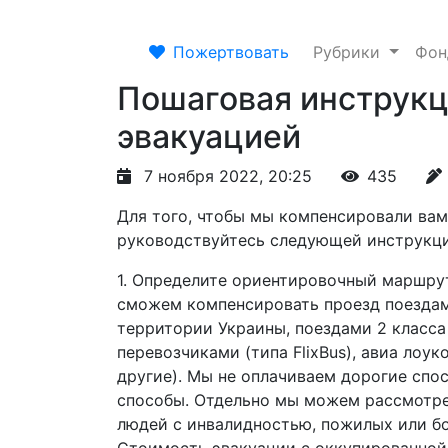
Пожертвовать
Рубрики
Фо
Пошаговая инструкц
эвакуацией
7 ноября 2022, 20:25
435
Для того, чтобы мы компенсировали вам
руководствуйтесь следующей инструкци
1. Определите ориентировочный маршрут
сможем компенсировать проезд поездам
территории Украины, поездами 2 класса
перевозчиками (типа FlixBus), авиа лоуко
другие). Мы не оплачиваем дорогие спо
способы. Отдельно мы можем рассмотре
людей с инвалидностью, пожилых или б