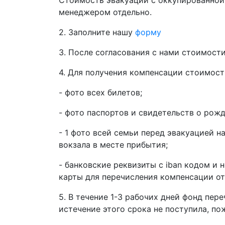
Стоимость эвакуации с оккупированной
менеджером отдельно.
2. Заполните нашу
форму
3. После согласования с нами стоимости
4. Для получения компенсации стоимост
- фото всех билетов;
- фото паспортов и свидетельств о рожд
- 1 фото всей семьи перед эвакуацией на
вокзала в месте прибытия;
- банковские реквизиты с iban кодом и 
карты для перечисления компенсации от
5. В течение 1-3 рабочих дней фонд пер
истечение этого срока не поступила, пож