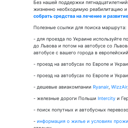
Без нашей поддержки пятнадцатилетни
жизненно необходимую реабилитацию и 
собрать средства на лечение и развити
Полезные ссылки для поиска маршрута:
- для проезда по Украине используйте п
до Львова и потом на автобусе со Львов
автобусе с вашего города в европейский
- проезд на автобусах по Европе и Укра
- проезд на автобусах по Европе и Укра
- дешевые авиакомпании
Ryanair
,
WizzAir
- железные дороги Польши
Intercity
и Ге
- поиск попутных и автобусных перевоз
-
информация о жилье и условиях прож