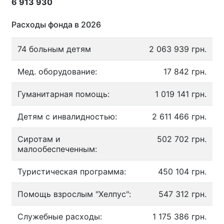
6 913 930
Расходы фонда в 2026
74 больным детям
2 063 939 грн.
Мед. оборудование:
17 842 грн.
Гуманитарная помощь:
1 019 141 грн.
Детям с инвалидностью:
2 611 466 грн.
Сиротам и
502 702 грн.
малообеспеченным:
Туристическая программа:
450 104 грн.
Помощь взрослым "Хелпус":
547 312 грн.
Служебные расходы:
1 175 386 грн.