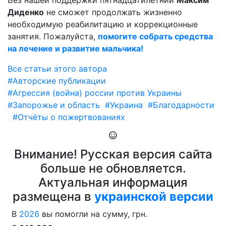
Без нашей поддержки пятнадцатилетний
Максим
Диденко
не сможет продолжать жизненно
необходимую реабилитацию и коррекционные
занятия. Пожалуйста,
помогите собрать средства
на лечение и развитие мальчика!
Все статьи этого автора
#Авторские публикации
#Агрессия (война) россии против Украины
#Запорожье и область
#Украина
#Благодарности
#Отчёты о пожертвованиях
Внимание! Русская версия сайта
больше не обновляется.
Актуальная информация
размещена в
украинской версии
В
2026
вы помогли на сумму, грн.