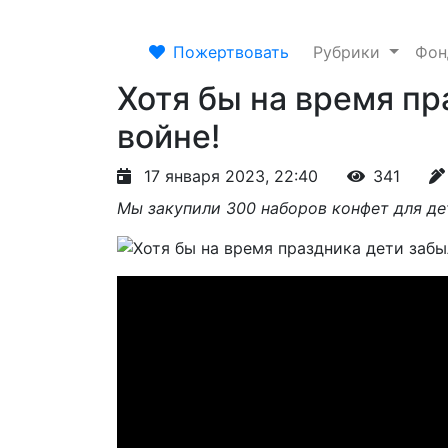
Пожертвовать
Рубрики
Фо
Хотя бы на время пр
войне!
17 января 2023, 22:40
341
Мы закупили 300 наборов конфет для де