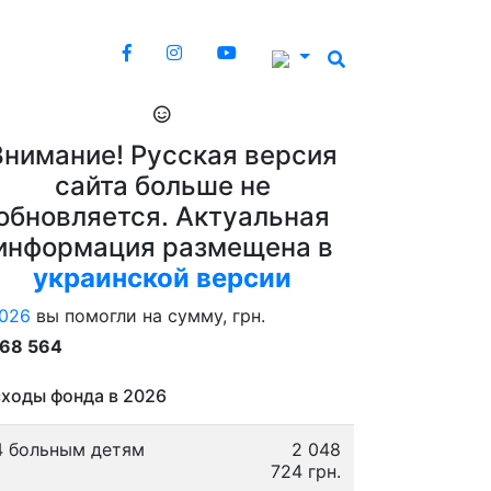
Внимание! Русская версия
сайта больше не
обновляется. Актуальная
информация размещена в
украинской версии
026
вы помогли на сумму, грн.
868 564
ходы фонда в 2026
4 больным детям
2 048
724 грн.