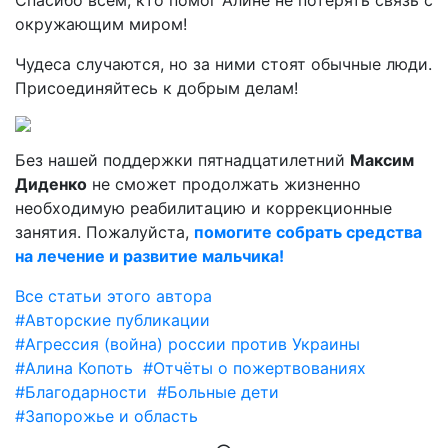
Спасибо всем, кто помог Алине не потерять связь с
окружающим миром!
Чудеса случаются, но за ними стоят обычные люди.
Присоединяйтесь к добрым делам!
Без нашей поддержки пятнадцатилетний
Максим
Диденко
не сможет продолжать жизненно
необходимую реабилитацию и коррекционные
занятия. Пожалуйста,
помогите собрать средства
на лечение и развитие мальчика!
Все статьи этого автора
#Авторские публикации
#Агрессия (война) россии против Украины
#Алина Копоть
#Отчёты о пожертвованиях
#Благодарности
#Больные дети
#Запорожье и область