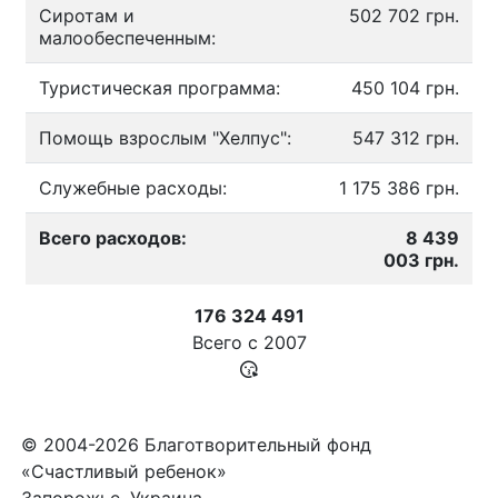
Сиротам и
502 702 грн.
малообеспеченным:
Туристическая программа:
450 104 грн.
Помощь взрослым "Хелпус":
547 312 грн.
Служебные расходы:
1 175 386 грн.
Всего расходов:
8 439
003 грн.
176 324 491
Всего с
2007
© 2004-2026 Благотворительный фонд
«Счастливый ребенок»