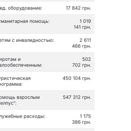
ед. оборудование:
17 842 грн.
уманитарная помощь:
1 019
141 грн.
етям с инвалидностью:
2 611
466 грн.
иротам и
502
алообеспеченным:
702 грн.
уристическая
450 104 грн.
рограмма:
омощь взрослым
547 312 грн.
Хелпус":
лужебные расходы:
1 175
386 грн.