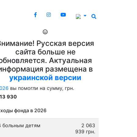
Внимание! Русская версия
сайта больше не
обновляется. Актуальная
информация размещена в
украинской версии
026
вы помогли на сумму, грн.
913 930
ходы фонда в 2026
4 больным детям
2 063
939 грн.