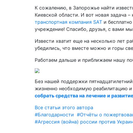
К сожалению, в Запорожье найти известь
Киевской области. И вот новая задача 
транспортная компания SAT
и бесплатно 
учреждение! Спасибо, друзья, с вами м
Извести хватит еще на несколько лет ра
убедились, что вместе можно и горы све
Работаем дальше и приближаем нашу по
Без нашей поддержки пятнадцатилетни
жизненно необходимую реабилитацию и 
собрать средства на лечение и развити
Все статьи этого автора
#Благодарности
#Отчёты о пожертвова
#Агрессия (война) россии против Украи