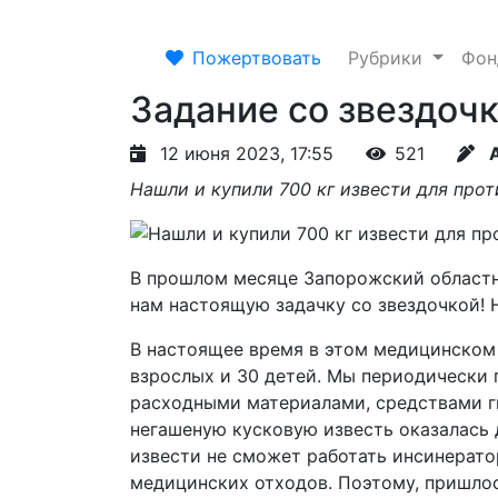
Пожертвовать
Рубрики
Фо
Задание со звездочк
12 июня 2023, 17:55
521
Нашли и купили 700 кг извести для прот
В прошлом месяце Запорожский областн
нам настоящую задачку со звездочкой! Н
В настоящее время в этом медицинском 
взрослых и 30 детей. Мы периодически
расходными материалами, средствами г
негашеную кусковую известь оказалась 
извести не сможет работать инсинерато
медицинских отходов. Поэтому, пришлос