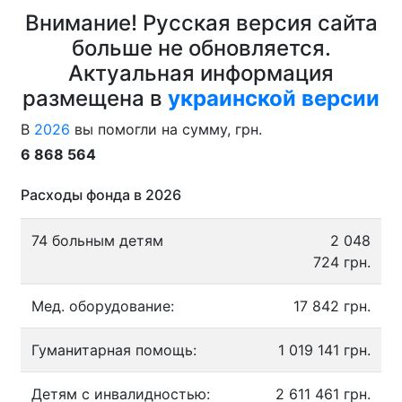
Внимание! Русская версия сайта
больше не обновляется.
Актуальная информация
размещена в
украинской версии
В
2026
вы помогли на сумму, грн.
6 868 564
Расходы фонда в 2026
74 больным детям
2 048
724 грн.
Мед. оборудование:
17 842 грн.
Гуманитарная помощь:
1 019 141 грн.
Детям с инвалидностью:
2 611 461 грн.