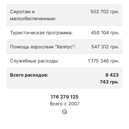
Сиротам и
502 702 грн.
малообеспеченным:
Туристическая программа:
450 104 грн.
Помощь взрослым "Хелпус":
547 312 грн.
Служебные расходы:
1 175 346 грн.
Всего расходов:
8 423
743 грн.
176 279 125
Всего с
2007