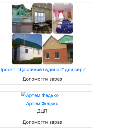
Проект "Щасливий будинок" для сиріт
Допомогти зараз
Артем Федько
ДЦП
Допомогти зараз