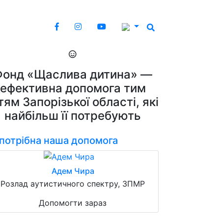
Фонд «Щаслива дитина» —
ефективна допомога тим
тям Запорізької області, які
найбільш її потребують
 потрібна наша допомога
Адем Чира
Розлад аутистичного спектру, ЗПМР
Допомогти зараз