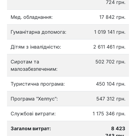
724 грн.
Мед. обладнання:
17 842 грн.
Гуманітарна допомога:
1 019 141 грн.
Дітям з інвалідністю:
2 611 461 грн.
Сиротам та
502 702 грн.
малозабезпеченим:
Туристична програма:
450 104 грн.
Програма "Хелпус":
547 312 грн.
Службові витрати:
1 175 346 грн.
Загалом витрат:
8 423
743 грн.