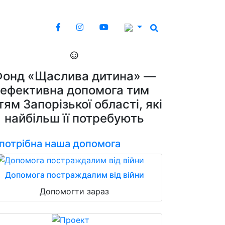
Фонд «Щаслива дитина» —
ефективна допомога тим
тям Запорізької області, які
найбільш її потребують
 потрібна наша допомога
Допомога постраждалим від війни
Допомогти зараз