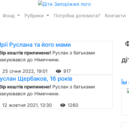
Фонд
Рубрики
Потрібна допомога?
Контакти
рії Руслана та його мами
бір коштів припинено!
Руслан з батьками
ді
вакуювався до Німеччини.
25 січня 2022, 19:01
917
услан Щербаков, 16 років
Їм
бір коштів припинено!
Руслан з батьками
вакуювався до Німеччини.
12 жовтня 2021, 13:30
1260