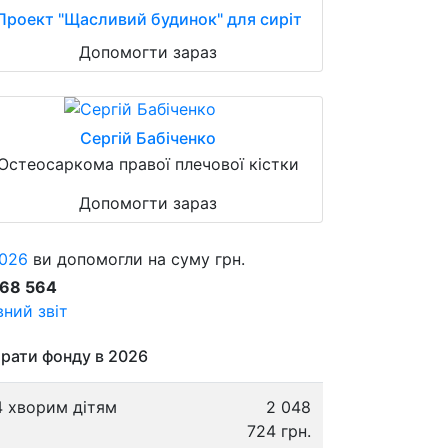
Проект "Щасливий будинок" для сиріт
Допомогти зараз
Сергій Бабіченко
Остеосаркома правої плечової кістки
Допомогти зараз
026
ви допомогли на суму грн.
868 564
ний звіт
рати фонду в 2026
4 хворим дітям
2 048
724 грн.