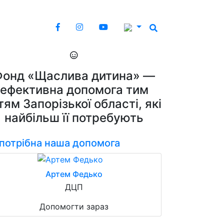
Фонд «Щаслива дитина» —
ефективна допомога тим
тям Запорізької області, які
найбільш її потребують
 потрібна наша допомога
Артем Федько
ДЦП
Допомогти зараз