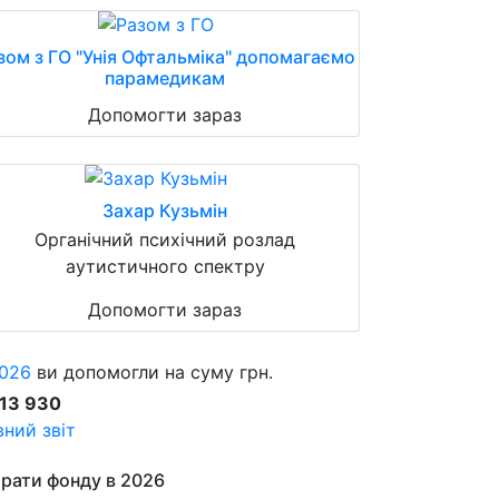
зом з ГО "Унія Офтальміка" допомагаємо
парамедикам
Допомогти зараз
Захар Кузьмін
Органічний психічний розлад
аутистичного спектру
Допомогти зараз
026
ви допомогли на суму грн.
913 930
ний звіт
рати фонду в 2026