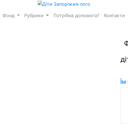
Фонд
Рубрики
Потрібна допомога?
Контакти
ді
Їм