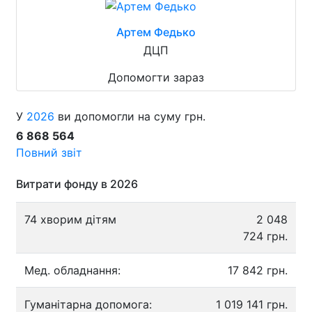
Артем Федько
ДЦП
Допомогти зараз
У
2026
ви допомогли на суму грн.
6 868 564
Повний звіт
Витрати фонду в 2026
74 хворим дітям
2 048
724 грн.
Мед. обладнання:
17 842 грн.
Гуманітарна допомога:
1 019 141 грн.