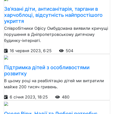
Зв’язані діти, антисанітарія, таргани в
харчоблоці, відсутність найпростішого
укриття
Співробітники Офісу Омбудсмана виявили кричущі
порушення в Дніпропетровському дитячому
будинку-інтернаті.
16 червня 2023, 6:25
504
Підтримка дітей з особливостями
розвитку
В цьому році на реабілітацію дітей ми витратили
майже 200 тисяч гривень.
6 січня 2023, 18:25
480
Оселя Віри, Надії та Любові потребує