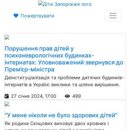
Пожертвувати
Порушення прав дітей у
психоневрологічних будинках-
інтернатах: Уповноважений звернувся до
Прем’єр-міністра
Деінституціалізація та проблеми дитячих будинків-
інтернатів в Україні: виклики та шляхи вирішення.
27 січня 2024, 17:00
499
"У мене ніколи не було здорових дітей"
Як родина Сєнцових виховує двох кровних і