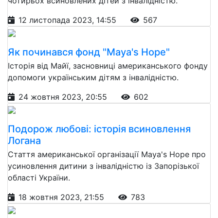
чотирьох всиновлених дітей з інвалідністю.
12 листопада 2023, 14:55
567
Як починався фонд "Maya's Hope"
Історія від Майї, засновниці американського фонду
допомоги українським дітям з інвалідністю.
24 жовтня 2023, 20:55
602
Подорож любові: історія всиновлення
Логана
Стаття американської організації Maya's Hope про
усиновлення дитини з інвалідністю із Запорізької
області України.
18 жовтня 2023, 21:55
783