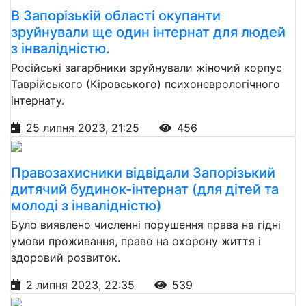
В Запорізькій області окупанти
зруйнували ще один інтернат для людей
з інвалідністю.
Російські загарбники зруйнували жіночий корпус
Таврійського (Кіровського) психоневрологічного
інтернату.
25 липня 2023, 21:25
456
Правозахисники відвідали Запорізький
дитячий будинок-інтернат (для дітей та
молоді з інвалідністю)
Було виявлено численні порушення права на гідні
умови проживання, право на охорону життя і
здоровий розвиток.
2 липня 2023, 22:35
539