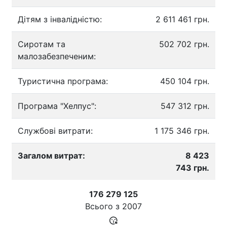
Дітям з інвалідністю:
2 611 461 грн.
Сиротам та
502 702 грн.
малозабезпеченим:
Туристична програма:
450 104 грн.
Програма "Хелпус":
547 312 грн.
Службові витрати:
1 175 346 грн.
Загалом витрат:
8 423
743 грн.
176 279 125
Всього з
2007