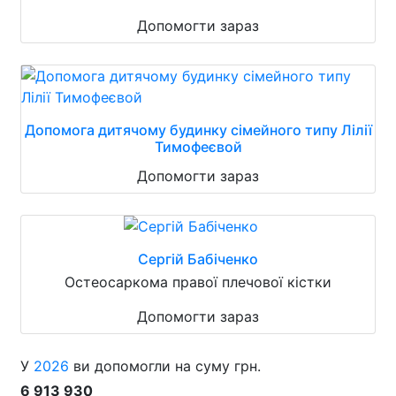
Допомогти зараз
Допомога дитячому будинку сімейного типу Лілії
Тимофеєвой
Допомогти зараз
Сергій Бабіченко
Остеосаркома правої плечової кістки
Допомогти зараз
У
2026
ви допомогли на суму грн.
6 913 930