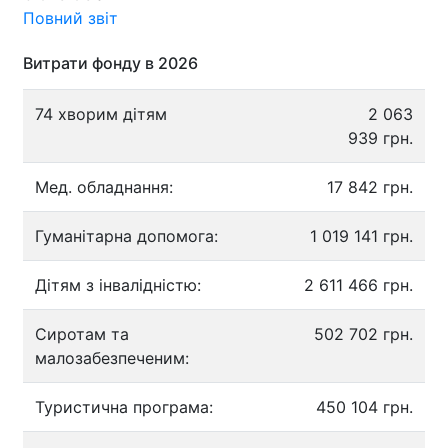
Повний звіт
Витрати фонду в 2026
74 хворим дітям
2 063
939 грн.
Мед. обладнання:
17 842 грн.
Гуманітарна допомога:
1 019 141 грн.
Дітям з інвалідністю:
2 611 466 грн.
Сиротам та
502 702 грн.
малозабезпеченим:
Туристична програма:
450 104 грн.