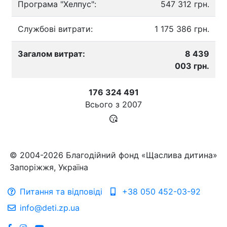
Програма "Хелпус":
547 312 грн.
Службові витрати:
1 175 386 грн.
Загалом витрат:
8 439
003 грн.
176 324 491
Всього з
2007
© 2004-2026 Благодійний фонд «Щаслива дитина»
Запоріжжя, Україна
Питання та відповіді
+38 050 452-03-92
info@deti.zp.ua