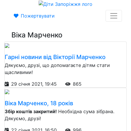
Пожертвувати
Віка Марченко
Гарні новини від Вікторії Марченко
Дякуємо, друзі, що допомагаєте дітям стати
щасливими!
29 січня 2021, 19:45
865
Віка Марченко, 18 років
Збір коштів закритий!
Необхідна сума зібрана.
Дякуємо, друзі!
22 січня 2021, 16:50
996