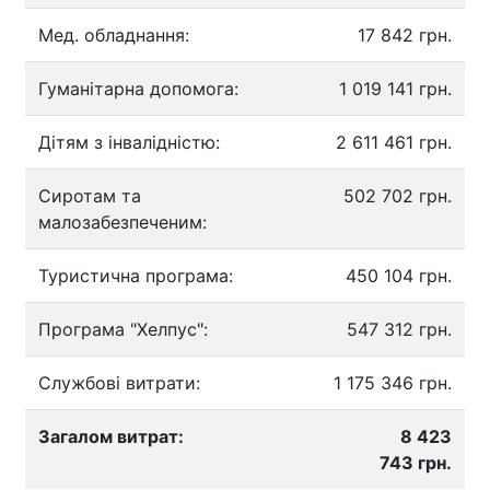
Мед. обладнання:
17 842 грн.
Гуманітарна допомога:
1 019 141 грн.
Дітям з інвалідністю:
2 611 461 грн.
Сиротам та
502 702 грн.
малозабезпеченим:
Туристична програма:
450 104 грн.
Програма "Хелпус":
547 312 грн.
Службові витрати:
1 175 346 грн.
Загалом витрат:
8 423
743 грн.