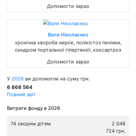
Допомогти зараз
Валя Ніколаєнко
хронічна хвороба нирок, полікістоз печінки,
синдром портальної гіпертензії, коксартроз
Допомогти зараз
У
2026
ви допомогли на суму грн.
6 868 564
Повний звіт
Витрати фонду в 2026
74 хворим дітям
2 048
724 грн.