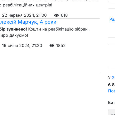
о реабілітаційних центрів!
22 червня 2024, 21:00
618
Ра
лексій Марчук, 4 роки
бір зупинено!
Кошти на реабілітацію зібрані.
иро дякуємо!
19 січня 2024, 21:20
1852
У
2
6 
Пов
Вит