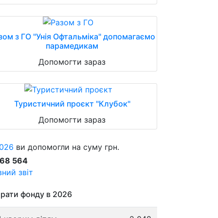
зом з ГО "Унія Офтальміка" допомагаємо
парамедикам
Допомогти зараз
Туристичний проєкт "Клубок"
Допомогти зараз
026
ви допомогли на суму грн.
868 564
ний звіт
рати фонду в 2026