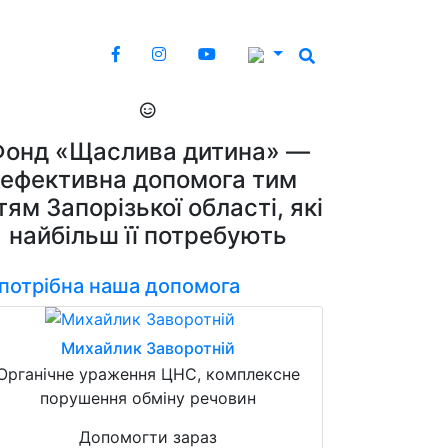
Фонд «Щаслива дитина» —
ефективна допомога тим
тям Запорізької області, які
найбільш її потребують
 потрібна наша допомога
Михайлик Заворотній
Органічне ураження ЦНС, комплексне
порушення обміну речовин
Допомогти зараз