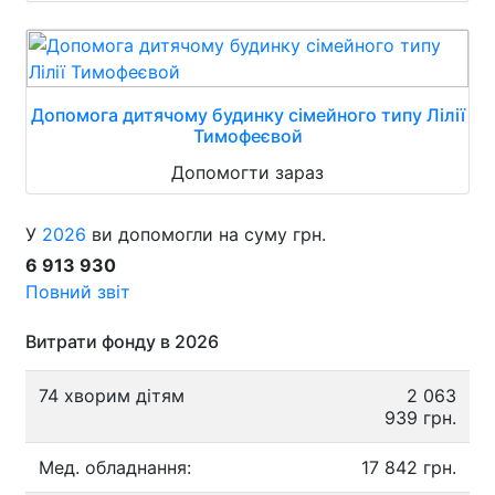
Допомога дитячому будинку сімейного типу Лілії
Тимофеєвой
Допомогти зараз
У
2026
ви допомогли на суму грн.
6 913 930
Повний звіт
Витрати фонду в 2026
74 хворим дітям
2 063
939 грн.
Мед. обладнання:
17 842 грн.