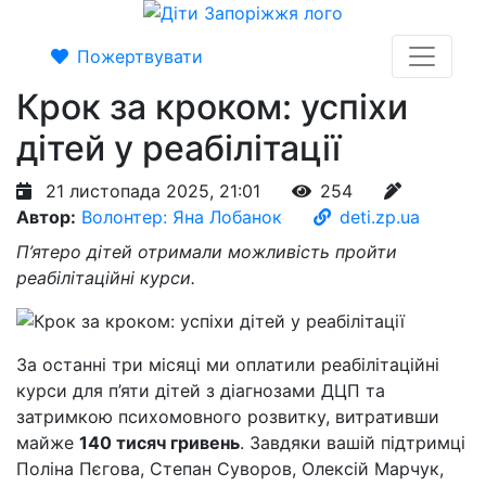
Пожертвувати
Крок за кроком: успіхи
дітей у реабілітації
21 листопада 2025, 21:01
254
Автор:
Волонтер: Яна Лобанок
deti.zp.ua
П’ятеро дітей отримали можливість пройти
реабілітаційні курси.
За останні три місяці ми оплатили реабілітаційні
курси для п’яти дітей з діагнозами ДЦП та
затримкою психомовного розвитку, витративши
майже
140 тисяч гривень
. Завдяки вашій підтримці
Поліна Пєгова, Степан Суворов, Олексій Марчук,