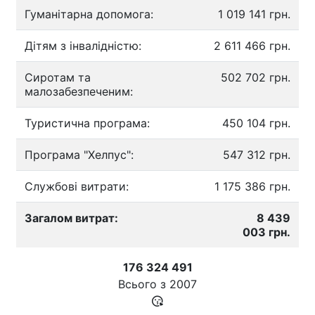
Гуманітарна допомога:
1 019 141 грн.
Дітям з інвалідністю:
2 611 466 грн.
Сиротам та
502 702 грн.
малозабезпеченим:
Туристична програма:
450 104 грн.
Програма "Хелпус":
547 312 грн.
Службові витрати:
1 175 386 грн.
Загалом витрат:
8 439
003 грн.
176 324 491
Всього з
2007