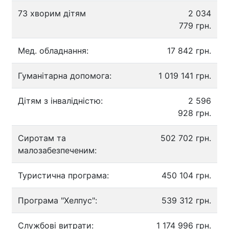
73 хворим дітям
2 034
779 грн.
Мед. обладнання:
17 842 грн.
Гуманітарна допомога:
1 019 141 грн.
Дітям з інвалідністю:
2 596
928 грн.
Сиротам та
502 702 грн.
малозабезпеченим:
Туристична програма:
450 104 грн.
Програма "Хелпус":
539 312 грн.
Службові витрати:
1 174 996 грн.