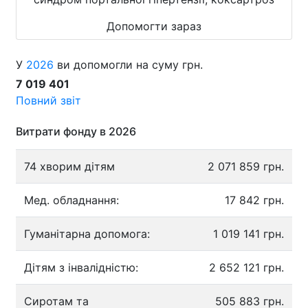
Допомогти зараз
У
2026
ви допомогли на суму грн.
7 019 401
Повний звіт
Витрати фонду в 2026
74 хворим дітям
2 071 859 грн.
Мед. обладнання:
17 842 грн.
Гуманітарна допомога:
1 019 141 грн.
Дітям з інвалідністю:
2 652 121 грн.
Сиротам та
505 883 грн.