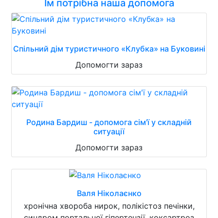
Їм потрібна наша допомога
Спільний дім туристичного «Клубка» на Буковині
Допомогти зараз
Родина Бардиш - допомога сім'ї у складній
ситуації
Допомогти зараз
Валя Ніколаєнко
хронічна хвороба нирок, полікістоз печінки,
синдром портальної гіпертензії, коксартроз