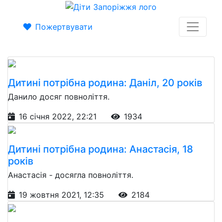
Пожертвувати
Дитині потрібна родина: Даніл, 20 років
Данило досяг повноліття.
16 січня 2022, 22:21
1934
Дитині потрібна родина: Анастасія, 18
років
Анастасія - досягла повноліття.
19 жовтня 2021, 12:35
2184