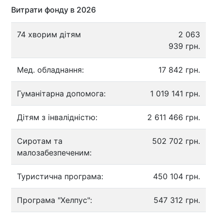
Витрати фонду в 2026
74 хворим дітям
2 063
939 грн.
Мед. обладнання:
17 842 грн.
Гуманітарна допомога:
1 019 141 грн.
Дітям з інвалідністю:
2 611 466 грн.
Сиротам та
502 702 грн.
малозабезпеченим:
Туристична програма:
450 104 грн.
Програма "Хелпус":
547 312 грн.