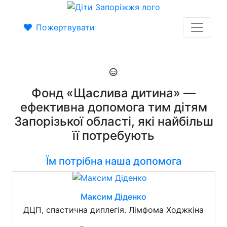
Пожертвувати
Фонд «Щаслива дитина» —
ефективна допомога тим дітям
Запорізької області, які найбільш
її потребують
Їм потрібна наша допомога
Максим Діденко
ДЦП, спастична диплегія. Лімфома Ходжкіна