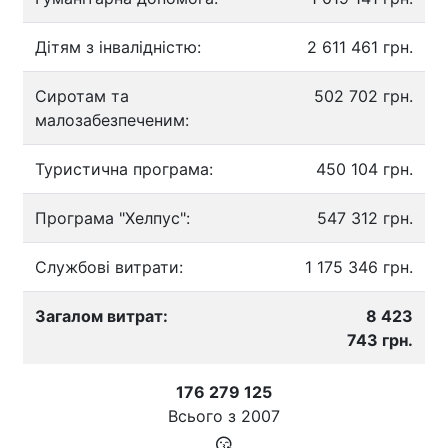
Дітям з інвалідністю:
2 611 461 грн.
Сиротам та
502 702 грн.
малозабезпеченим:
Туристична програма:
450 104 грн.
Програма "Хелпус":
547 312 грн.
Службові витрати:
1 175 346 грн.
Загалом витрат:
8 423
743 грн.
176 279 125
Всього з
2007