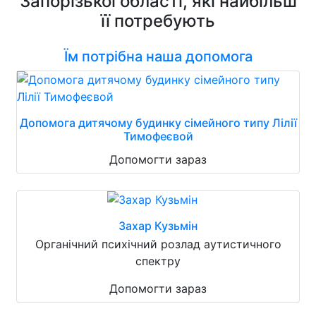
Запорізької області, які найбільш
її потребують
Їм потрібна наша допомога
Допомога дитячому будинку сімейного типу Лілії
Тимофеєвой
Допомогти зараз
Захар Кузьмін
Органічний психічний розлад аутистичного
спектру
Допомогти зараз