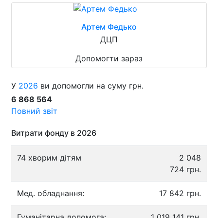
Артем Федько
ДЦП
Допомогти зараз
У
2026
ви допомогли на суму грн.
6 868 564
Повний звіт
Витрати фонду в 2026
74 хворим дітям
2 048
724 грн.
Мед. обладнання:
17 842 грн.
Гуманітарна допомога:
1 019 141 грн.