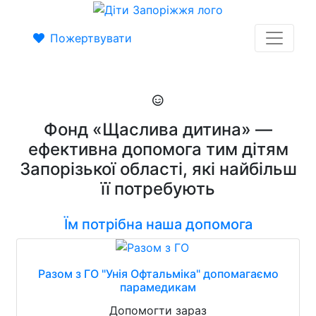
Пожертвувати
Фонд «Щаслива дитина» —
ефективна допомога тим дітям
Запорізької області, які найбільш
її потребують
Їм потрібна наша допомога
Разом з ГО "Унія Офтальміка" допомагаємо
парамедикам
Допомогти зараз