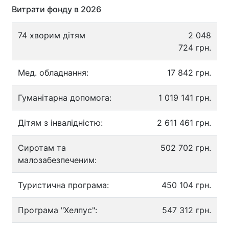
Витрати фонду в 2026
74 хворим дітям
2 048
724 грн.
Мед. обладнання:
17 842 грн.
Гуманітарна допомога:
1 019 141 грн.
Дітям з інвалідністю:
2 611 461 грн.
Сиротам та
502 702 грн.
малозабезпеченим:
Туристична програма:
450 104 грн.
Програма "Хелпус":
547 312 грн.