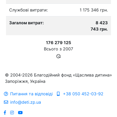
Службові витрати:
1 175 346 грн.
Загалом витрат:
8 423
743 грн.
176 279 125
Всього з
2007
© 2004-2026 Благодійний фонд «Щаслива дитина»
Запоріжжя, Україна
Питання та відповіді
+38 050 452-03-92
info@deti.zp.ua