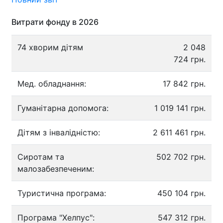
Витрати фонду в 2026
74 хворим дітям
2 048
724 грн.
Мед. обладнання:
17 842 грн.
Гуманітарна допомога:
1 019 141 грн.
Дітям з інвалідністю:
2 611 461 грн.
Сиротам та
502 702 грн.
малозабезпеченим:
Туристична програма:
450 104 грн.
Програма "Хелпус":
547 312 грн.