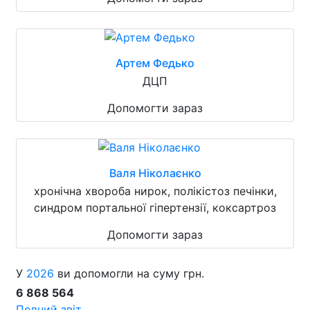
Артем Федько
ДЦП
Допомогти зараз
Валя Ніколаєнко
хронічна хвороба нирок, полікістоз печінки,
синдром портальної гіпертензії, коксартроз
Допомогти зараз
У
2026
ви допомогли на суму грн.
6 868 564
Повний звіт