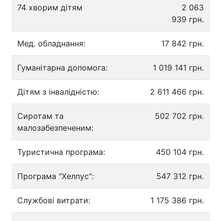
74 хворим дітям
2 063
939 грн.
Мед. обладнання:
17 842 грн.
Гуманітарна допомога:
1 019 141 грн.
Дітям з інвалідністю:
2 611 466 грн.
Сиротам та
502 702 грн.
малозабезпеченим:
Туристична програма:
450 104 грн.
Програма "Хелпус":
547 312 грн.
Службові витрати:
1 175 386 грн.