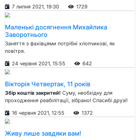
7 липня 2021, 19:30
1729
Маленькі досягнення Михайлика
Заворотнього
Заняття з фахівцями потрібні хлопчикові, як
повітря.
24 червня 2021, 15:55
642
Вікторія Четвертак, 11 років
Збір коштів закритий!
Суму, необхідну для
проходження реабілітації, зібрано! Спасибі друзі!
16 червня 2021, 12:55
1372
Живу лише завдяки вам!