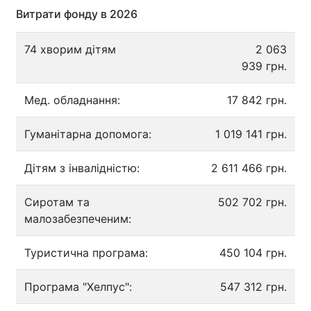
Витрати фонду в 2026
74 хворим дітям
2 063
939 грн.
Мед. обладнання:
17 842 грн.
Гуманітарна допомога:
1 019 141 грн.
Дітям з інвалідністю:
2 611 466 грн.
Сиротам та
502 702 грн.
малозабезпеченим:
Туристична програма:
450 104 грн.
Програма "Хелпус":
547 312 грн.