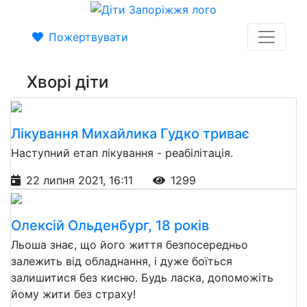
Пожертвувати
Хворі діти
Лікування Михайлика Гудко триває
Наступний етап лікування - реабілітація.
22 липня 2021, 16:11
1299
Олексій Ольденбург, 18 років
Льоша знає, що його життя безпосередньо
залежить від обладнання, і дуже боїться
залишитися без кисню. Будь ласка, допоможіть
йому жити без страху!