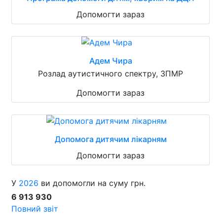
Допомогти зараз
Адем Чира
Розлад аутистичного спектру, ЗПМР
Допомогти зараз
Допомога дитячим лікарням
Допомогти зараз
У
2026
ви допомогли на суму грн.
6 913 930
Повний звіт