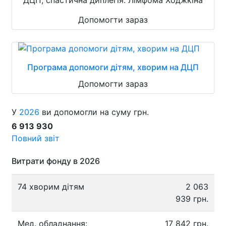
Допомогти зараз
Програма допомоги дітям, хворим на ДЦП
Допомогти зараз
У
2026
ви допомогли на суму грн.
6 913 930
Повний звіт
Витрати фонду в 2026
74 хворим дітям
2 063
939 грн.
Мед. обладнання:
17 842 грн.