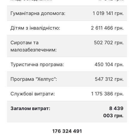
Гуманітарна допомога:
1 019 141 грн.
Дітям з інвалідністю:
2 611 466 грн.
Сиротам та
502 702 грн.
малозабезпеченим:
Туристична програма:
450 104 грн.
Програма "Хелпус":
547 312 грн.
Службові витрати:
1 175 386 грн.
Загалом витрат:
8 439
003 грн.
176 324 491