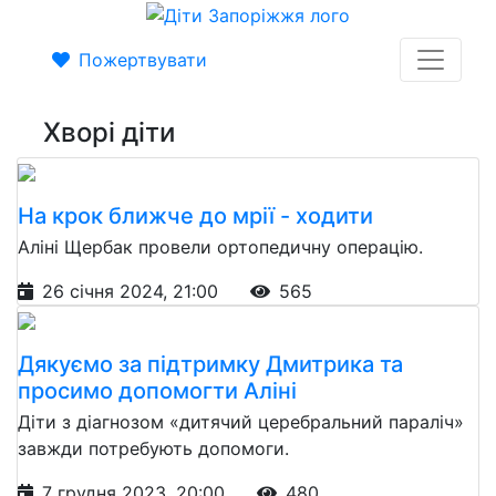
Пожертвувати
Хворі діти
На крок ближче до мрії - ходити
Аліні Щербак провели ортопедичну операцію.
26 січня 2024, 21:00
565
Дякуємо за підтримку Дмитрика та
просимо допомогти Аліні
Діти з діагнозом «дитячий церебральний параліч»
завжди потребують допомоги.
7 грудня 2023, 20:00
480