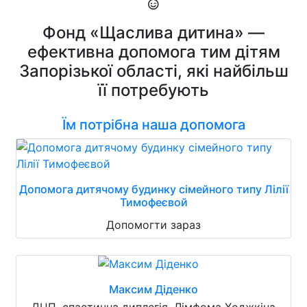
Фонд «Щаслива дитина» —
ефективна допомога тим дітям
Запорізької області, які найбільш
її потребують
Їм потрібна наша допомога
Допомога дитячому будинку сімейного типу Лілії
Тимофеєвой
Допомогти зараз
Максим Діденко
ДЦП, спастична диплегія. Лімфома Ходжкіна