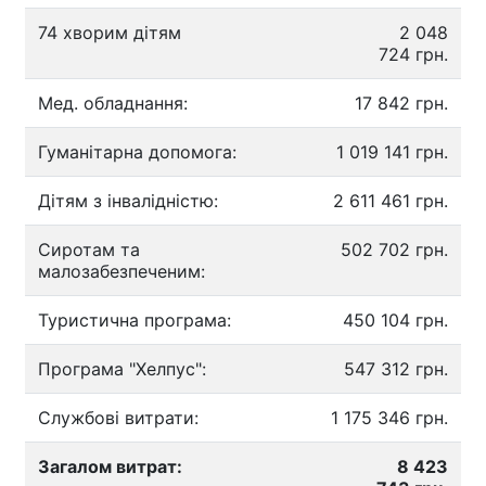
74 хворим дітям
2 048
724 грн.
Мед. обладнання:
17 842 грн.
Гуманітарна допомога:
1 019 141 грн.
Дітям з інвалідністю:
2 611 461 грн.
Сиротам та
502 702 грн.
малозабезпеченим:
Туристична програма:
450 104 грн.
Програма "Хелпус":
547 312 грн.
Службові витрати:
1 175 346 грн.
Загалом витрат:
8 423