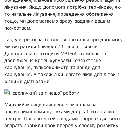
обладнання, планове проходження реабілітацій та
лікування. Якщо допомога потрібна терміново, як-
то нагальне лікування, проведення обстеження
тощо, ми допомагаємо зразу, завдяки вашим
пожертвам.
Так, у вересні на термінові прохання про допомогу
ми витратили близько 73 тисяч гривень.
Допомагали проходити МРТ-обстеження та
дослідження крові, купували безлактозне
харчування, пульсоксиметр та зонди для
харчування. А також ліки, багато ліків для дітей з
різними діагнозами.
Минулий місяць виявився чемпіоном за
оплаченими нами путівками до реабілітаційних
центрів! П'ятеро дітей з вадами опорно-рухового
апарату зробили крок вперед у своєму розвитку.