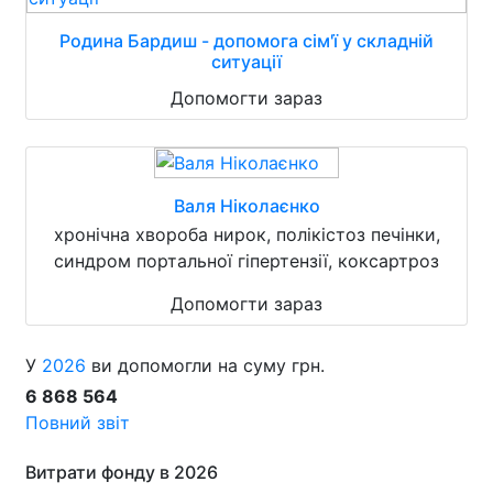
Родина Бардиш - допомога сім'ї у складній
ситуації
Допомогти зараз
Валя Ніколаєнко
хронічна хвороба нирок, полікістоз печінки,
синдром портальної гіпертензії, коксартроз
Допомогти зараз
У
2026
ви допомогли на суму грн.
6 868 564
Повний звіт
Витрати фонду в 2026