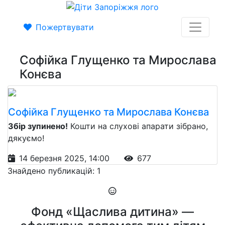
Пожертвувати
Софійка Глущенко та Мирослава
Конєва
Софійка Глущенко та Мирослава Конєва
Збір зупинено!
Кошти на слухові апарати зібрано,
дякуємо!
14 березня 2025, 14:00
677
Знайдено публикацій: 1
Фонд «Щаслива дитина» —