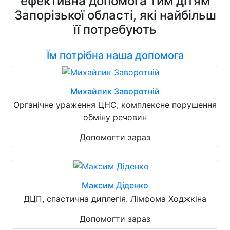
ефективна допомога тим дітям
Запорізької області, які найбільш
її потребують
Їм потрібна наша допомога
Михайлик Заворотній
Органічне ураження ЦНС, комплексне порушення
обміну речовин
Допомогти зараз
Максим Діденко
ДЦП, спастична диплегія. Лімфома Ходжкіна
Допомогти зараз