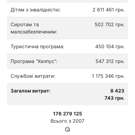
Дітям з інвалідністю:
2 611 461 грн.
Сиротам та
502 702 грн.
малозабезпеченим:
Туристична програма:
450 104 грн.
Програма "Хелпус":
547 312 грн.
Службові витрати:
1 175 346 грн.
Загалом витрат:
8 423
743 грн.
176 279 125
Всього з
2007