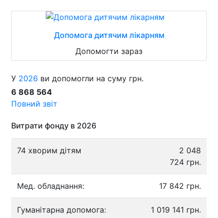
Допомога дитячим лікарням
Допомогти зараз
У
2026
ви допомогли на суму грн.
6 868 564
Повний звіт
Витрати фонду в 2026
74 хворим дітям
2 048
724 грн.
Мед. обладнання:
17 842 грн.
Гуманітарна допомога:
1 019 141 грн.