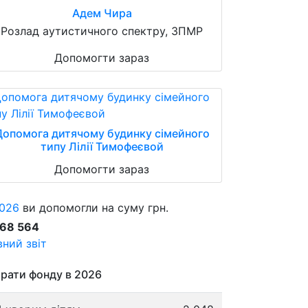
Адем Чира
Розлад аутистичного спектру, ЗПМР
Допомогти зараз
Допомога дитячому будинку сімейного
типу Лілії Тимофеєвой
Допомогти зараз
026
ви допомогли на суму грн.
868 564
ний звіт
рати фонду в 2026