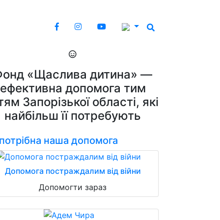
Фонд «Щаслива дитина» —
ефективна допомога тим
тям Запорізької області, які
найбільш її потребують
 потрібна наша допомога
Допомога постраждалим від війни
Допомогти зараз