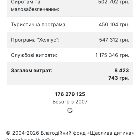
Сиротам та
502 702 грн.
малозабезпеченим:
Туристична програма:
450 104 грн.
Програма "Хелпус":
547 312 грн.
Службові витрати:
1 175 346 грн.
Загалом витрат:
8 423
743 грн.
176 279 125
Всього з
2007
© 2004-2026 Благодійний фонд «Щаслива дитина»