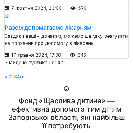
7 жовтня 2024, 23:00
579
Разом допомагаємо лікарням
Завдяки вашім донатам, можемо швидку реагувати
на прохання про допомогу з лікарень.
17 травня 2024, 17:00
545
Знайдено публикацій: 42
«
‹
1
2
3
4
›
»
Фонд «Щаслива дитина» —
ефективна допомога тим дітям
Запорізької області, які найбільш
її потребують