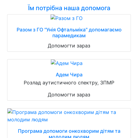
Їм потрібна наша допомога
Разом з ГО "Унія Офтальміка" допомагаємо
парамедикам
Допомогти зараз
Адем Чира
Розлад аутистичного спектру, ЗПМР
Допомогти зараз
Програма допомоги онкохворим дітям та
молодим людям