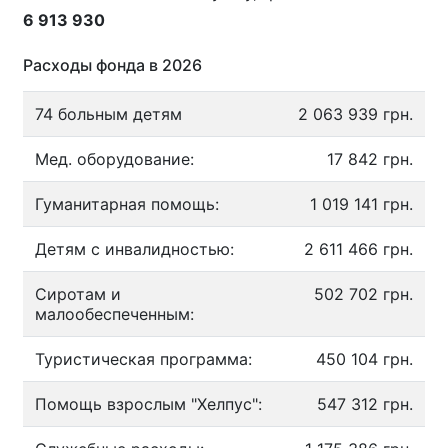
6 913 930
Расходы фонда в 2026
74 больным детям
2 063 939 грн.
Мед. оборудование:
17 842 грн.
Гуманитарная помощь:
1 019 141 грн.
Детям с инвалидностью:
2 611 466 грн.
Сиротам и
502 702 грн.
малообеспеченным:
Туристическая программа:
450 104 грн.
Помощь взрослым "Хелпус":
547 312 грн.