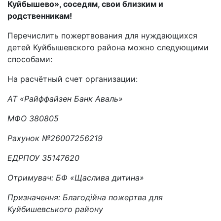
Куйбышево», соседям, свои близким и
родственникам!
Перечислить пожертвования для нуждающихся
детей Куйбышевского района можно следующими
способами:
На расчётный счет организации:
AT «Райффайзен Банк Аваль»
МФО 380805
Рахунок №26007256219
ЕДРПОУ 35147620
Отримувач: БФ «Щаслива дитина»
Призначення: Благодійна пожертва для
Куйбишевського району