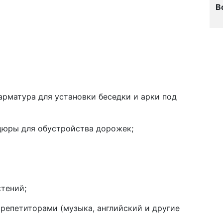
В
арматура для установки беседки и арки под
рдюры для обустройства дорожек;
тений;
 репетиторами (музыка, английский и другие