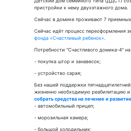
Детский дом семейного типа (ДДСТ) соз
пристройки к нему двухэтажного дома.
Сейчас в домике проживают 7 приемных
Сейчас идёт процесс переоформления з
фонда «Счастливый ребенок»
.
Потребности "Счастливого домика-4" на
- покупка штор и занавесок;
- устройство сарая;
Без нашей поддержки пятнадцатилетни
жизненно необходимую реабилитацию и 
собрать средства на лечение и развити
- автомобильный прицеп;
- морозильная камера;
- большой холодильник;