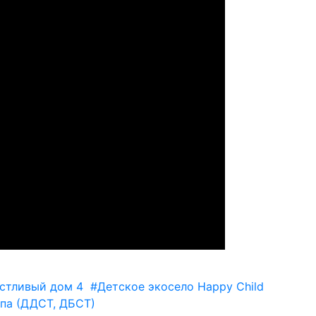
стливый дом 4
#Детское экосело Happy Child
па (ДДСТ, ДБСТ)