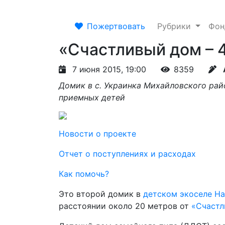
Пожертвовать
Рубрики
Фо
«Счастливый дом – 
7 июня 2015, 19:00
8359
Домик в с. Украинка Михайловского рай
приемных детей
Новости о проекте
Отчет о поступлениях и расходах
Как помочь?
Это второй домик в
детском экоселе Ha
расстоянии около 20 метров от
«Счастл