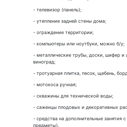
- телевизор (панель);
- утепление задней стены дома;
- ограждение территории;
- компьютеры или ноутбуки, можно б/у;
- металлические трубы, доски, шифер и 
виноград;
- тротуарная плитка, песок, щебень, бо
- мотокоса ручная;
- скважины для технической воды;
- саженцы плодовых и декоративных рас
- средства на дополнительные занятия с
предметы).