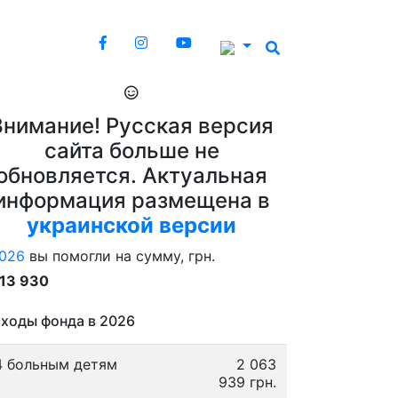
Внимание! Русская версия
сайта больше не
обновляется. Актуальная
информация размещена в
украинской версии
026
вы помогли на сумму, грн.
913 930
ходы фонда в 2026
4 больным детям
2 063
939 грн.