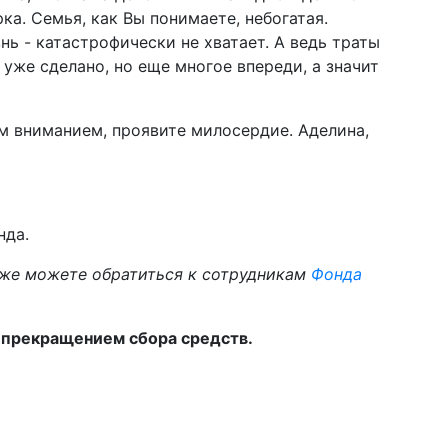
а. Семья, как Вы понимаете, небогатая.
нь - катастрофически не хватает. А ведь траты
уже сделано, но еще многое впереди, а значит
м вниманием, проявите милосердие. Аделина,
нда.
же можете обратиться к сотрудникам
Фонда
с прекращением сбора средств.