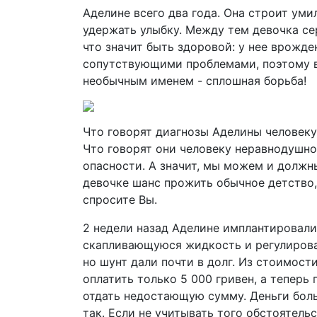
Аделине всего два года. Она строит уми
удержать улыбку. Между тем девочка сер
что значит быть здоровой: у нее врожде
сопутствующими проблемами, поэтому в
необычным именем - сплошная борьба!
Что говорят диагнозы Аделины человеку
Что говорят они человеку неравнодушном
опасности. А значит, мы можем и должн
девочке шанс прожить обычное детство,
спросите Вы.
2 недели назад Аделине имплантировали
скапливающуюся жидкость и регулироват
но шунт дали почти в долг. Из стоимости
оплатить только 5 000 гривен, а теперь 
отдать недостающую сумму. Деньги больш
так. Если не учитывать того обстоятель