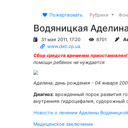
Пожертвовать
Рубрики
Фо
Водяницкая Аделин
31 мая 2011, 17:20
8701
А
www.deti.zp.ua
Сбор средств временно приостановлен!
помощи ребенок не нуждается
Аделина, день рождения - 04 января 200
Диагноз:
врожденный порок развития гол
внутренняя гидроцефалия, судорожный 
Новости о лечении Аделины Водяницкой
Медицинское заключение