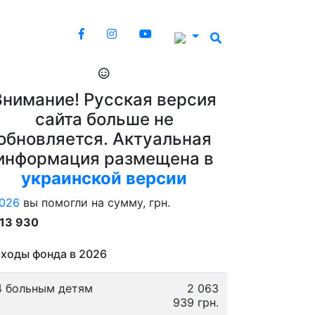
Внимание! Русская версия
сайта больше не
обновляется. Актуальная
информация размещена в
украинской версии
026
вы помогли на сумму, грн.
913 930
ходы фонда в 2026
4 больным детям
2 063
939 грн.