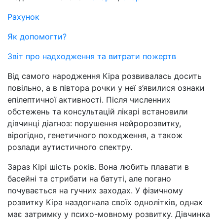
Рахунок
Як допомогти?
Звіт про надходження та витрати пожертв
Від самого народження Кіра розвивалась досить
повільно, а в півтора рочки у неї з’явилися ознаки
епілептичної активності. Після численних
обстежень та консультацій лікарі встановили
дівчинці діагноз: порушення нейророзвитку,
вірогідно, генетичного походження, а також
розлади аутистичного спектру.
Зараз Кірі шість років. Вона любить плавати в
басейні та стрибати на батуті, але погано
почувається на гучних заходах. У фізичному
розвитку Кіра наздогнала своїх однолітків, однак
має затримку у психо-мовному розвитку. Дівчинка