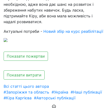
необхідною, адже вона дає шанс на розвиток і
збереження набутих навичок. Будь ласка,
підтримайте Кіру, аби вона мала можливість і
надалі розвиватися.
Актуальні потреби -
Новий збір на курс реабілітації
Показати пожертви
Показати витрати
Всі статті цього автора
#Запоріжжя та область
#Україна
#Наші публікації
#Кіра Каргієва
#Авторські публікації