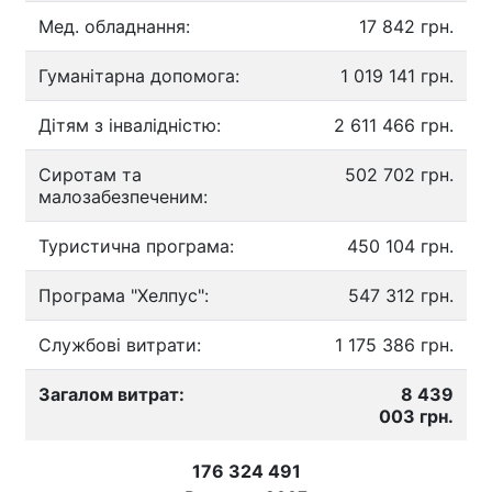
Мед. обладнання:
17 842 грн.
Гуманітарна допомога:
1 019 141 грн.
Дітям з інвалідністю:
2 611 466 грн.
Сиротам та
502 702 грн.
малозабезпеченим:
Туристична програма:
450 104 грн.
Програма "Хелпус":
547 312 грн.
Службові витрати:
1 175 386 грн.
Загалом витрат:
8 439
003 грн.
176 324 491