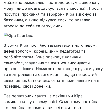
майже не розмовляє, частково розуміє звернену
мову і лише іноді відгукується на своє ім’я. Прості
побутові прохання та заборони Кіра виконує за
бажанням, а якщо відчуває тиск, то виявляє
агресію до себе та оточуючих.
З рочку Кіра постійно займається з логопедом,
дефектологом, корекційним педагогом та
реабілітологом. Вона опановує навички
самообслуговування та вчиться виконувати
прохання інших. Намагається концентрувати увагу
та контролювати свої емоції. Так, це непростий
шлях, однак батьки вже бачать позитивні зміни в
поведінці своєї донечки.
Без регулярних занять із фахівцями Кіра
замикається у своєму світі. Саме тому постійна
корекційна допомога для неї є життєво