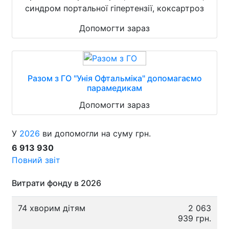
синдром портальної гіпертензії, коксартроз
Допомогти зараз
Разом з ГО "Унія Офтальміка" допомагаємо
парамедикам
Допомогти зараз
У
2026
ви допомогли на суму грн.
6 913 930
Повний звіт
Витрати фонду в 2026
74 хворим дітям
2 063
939 грн.