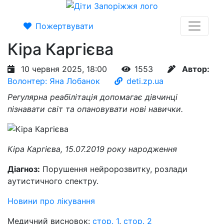
Пожертвувати
Кіра Каргієва
10 червня 2025, 18:00
1553
Автор:
Волонтер: Яна Лобанок
deti.zp.ua
Регулярна реабілітація допомагає дівчинці
пізнавати світ та опановувати нові навички.
Кіра Каргієва, 15.07.2019 року народження
Діагноз:
Порушення нейророзвитку, розлади
аутистичного спектру.
Новини про лікування
Медичний висновок:
стор. 1
,
стор. 2