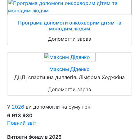
Програма допомоги онкохворим дітям та
молодим людям
Допомогти зараз
Максим Діденко
ДЦП, спастична диплегія. Лімфома Ходжкіна
Допомогти зараз
У
2026
ви допомогли на суму грн.
6 913 930
Повний звіт
Витрати фонду в 2026