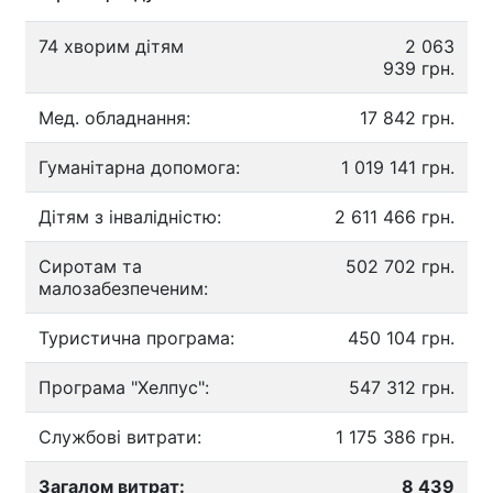
74 хворим дітям
2 063
939 грн.
Мед. обладнання:
17 842 грн.
Гуманітарна допомога:
1 019 141 грн.
Дітям з інвалідністю:
2 611 466 грн.
Сиротам та
502 702 грн.
малозабезпеченим:
Туристична програма:
450 104 грн.
Програма "Хелпус":
547 312 грн.
Службові витрати:
1 175 386 грн.
Загалом витрат:
8 439