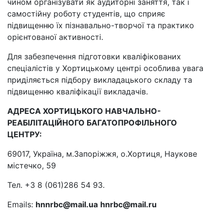
чином організувати як аудиторні заняття, так і
самостійну роботу студентів, що сприяє
підвищенню їх пізнавально-творчої та практико
орієнтованої активності.
Для забезпечення підготовки кваліфікованих
спеціалістів у Хортицькому центрі особлива увага
приділяється підбору викладацького складу та
підвищенню кваліфікації викладачів.
АДРЕСА ХОРТИЦЬКОГО НАВЧАЛЬНО-
РЕАБІЛІТАЦІЙНОГО БАГАТОПРОФІЛЬНОГО
ЦЕНТРУ:
69017, Україна, м.Запоріжжя, о.Хортиця, Наукове
містечко, 59
Тел. +3 8 (061)286 54 93.
Emails:
hnnrbc@mail.ua
hnrbc@mail.ru