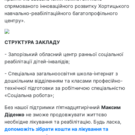
спрямованого інноваційного розвитку Хортицького
навчально-реабілітаційного багатопрофільного
центру».
СТРУКТУРА ЗАКЛАДУ
- Запорізький обласний центр ранньої соціальної
реабілітації дітей-інвалідів;
- Спеціальна загальноосвітня школа-інтернат з
дошкільним відділенням та класами професійно-
технічної підготовки за робітничою спеціальністю
«Соціальна робота»;
Без нашої підтримки п’ятнадцятирічний
Максим
Діденко
не зможе продовжувати життєво
необхідне лікування та реабілітацію. Будь ласка,
допоможіть зібрати кошти на лікування та