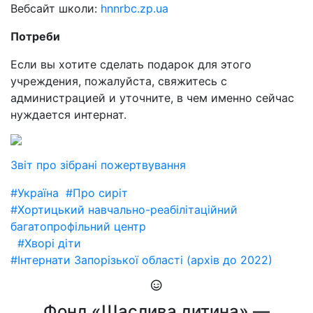
Вебсайт школи:
hnnrbc.zp.ua
Потреби
Если вы хотите сделать подарок для этого
учреждения, пожалуйста, свяжитесь с
администрацией и уточните, в чем именно сейчас
нуждается интернат.
Звіт про зібрані пожертвування
#Україна
#Про сиріт
#Хортицький навчально-реабілітаційний
багатопрофільний центр
#Хворі діти
#Інтернати Запорізької області (архів до 2022)
Фонд «Щаслива дитина» —