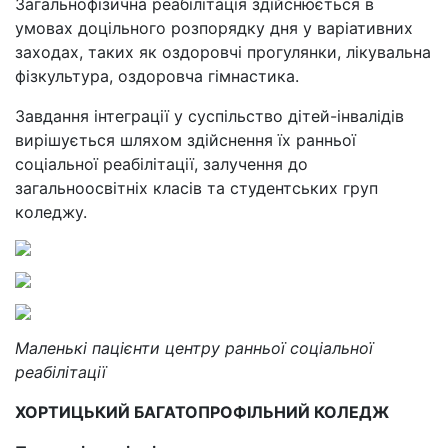
Загальнофізична реабілітація здійснюється в
умовах доцільного розпорядку дня у варіативних
заходах, таких як оздоровчі прогулянки, лікувальна
фізкультура, оздоровча гімнастика.
Завдання інтеграції у суспільство дітей-інвалідів
вирішується шляхом здійснення їх ранньої
соціальної реабілітації, залучення до
загальноосвітніх класів та студентських груп
коледжу.
Маленькі пацієнти центру ранньої соціальної
реабілітації
ХОРТИЦЬКИЙ БАГАТОПРОФІЛЬНИЙ КОЛЕДЖ