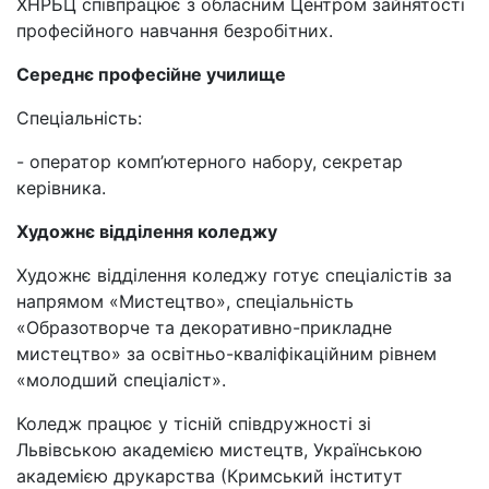
ХНРБЦ співпрацює з обласним Центром зайнятості
професійного навчання безробітних.
Середнє професійне училище
Спеціальність:
- оператор комп’ютерного набору, секретар
керівника.
Художнє відділення коледжу
Художнє відділення коледжу готує спеціалістів за
напрямом «Мистецтво», спеціальність
«Образотворче та декоративно-прикладне
мистецтво» за освітньо-кваліфікаційним рівнем
«молодший спеціаліст».
Коледж працює у тісній співдружності зі
Львівською академією мистецтв, Українською
академією друкарства (Кримський інститут