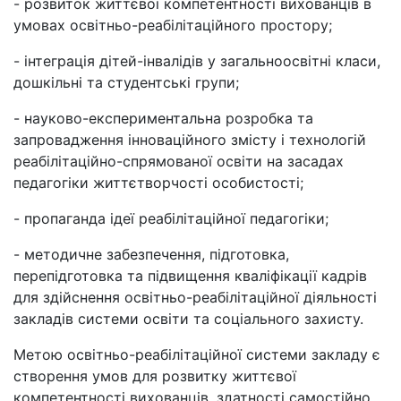
- розвиток життєвої компетентності вихованців в
умовах освітньо-реабілітаційного простору;
- інтеграція дітей-інвалідів у загальноосвітні класи,
дошкільні та студентські групи;
- науково-експериментальна розробка та
запровадження інноваційного змісту і технологій
реабілітаційно-спрямованої освіти на засадах
педагогіки життєтворчості особистості;
- пропаганда ідеї реабілітаційної педагогіки;
- методичне забезпечення, підготовка,
перепідготовка та підвищення кваліфікації кадрів
для здійснення освітньо-реабілітаційної діяльності
закладів системи освіти та соціального захисту.
Метою освітньо-реабілітаційної системи закладу є
створення умов для розвитку життєвої
компетентності вихованців, здатності самостійно