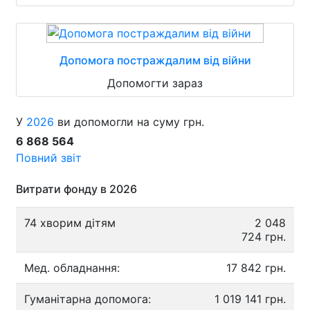
Допомога постраждалим від війни
Допомогти зараз
У
2026
ви допомогли на суму грн.
6 868 564
Повний звіт
Витрати фонду в 2026
74 хворим дітям
2 048
724 грн.
Мед. обладнання:
17 842 грн.
Гуманітарна допомога:
1 019 141 грн.