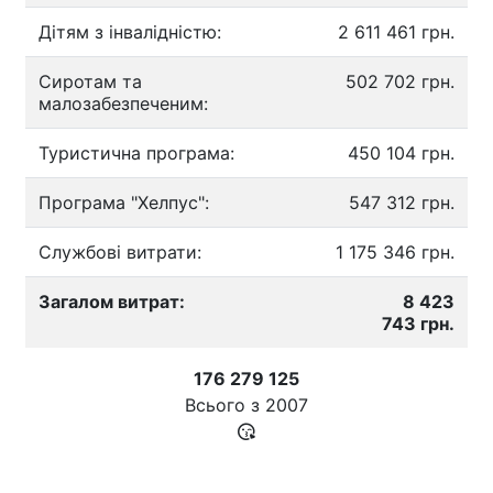
Дітям з інвалідністю:
2 611 461 грн.
Сиротам та
502 702 грн.
малозабезпеченим:
Туристична програма:
450 104 грн.
Програма "Хелпус":
547 312 грн.
Службові витрати:
1 175 346 грн.
Загалом витрат:
8 423
743 грн.
176 279 125
Всього з
2007